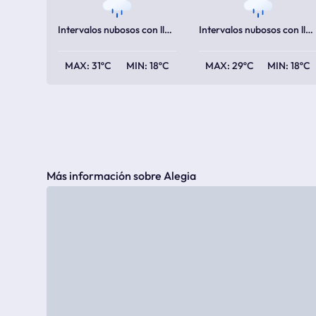
Intervalos nubosos con lluvia escasa
Intervalos nubosos con lluvia escasa
31ºC
18ºC
29ºC
18ºC
Más información sobre Alegia