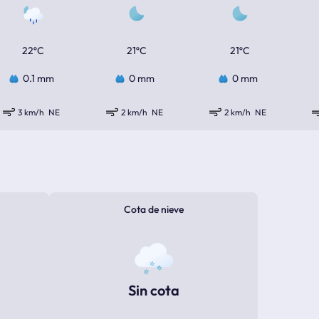
22ºC
21ºC
21ºC
0.1 mm
0 mm
0 mm
3 km/h
NE
2 km/h
NE
2 km/h
NE
Cota de nieve
Sin cota