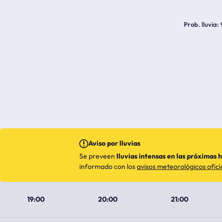
Prob. lluvia
Aviso por lluvias
Se preveen
lluvias intensas en las próximas 
informado con los
avisos meteorológicos ofici
19:00
20:00
21:00