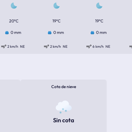
20ºC
19ºC
19ºC
0 mm
0 mm
0 mm
2 km/h
NE
2 km/h
NE
6 km/h
NE
Cota de nieve
Sin cota