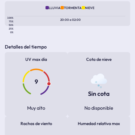
LLUVIA
TORMENTA
NIEVE
100%
20:00
a
02:00
75%
50%
25%
0%
Detalles del tiempo
UV max día
Cota de nieve
9
Sin cota
Muy alto
No disponible
Rachas de viento
Humedad relativa max