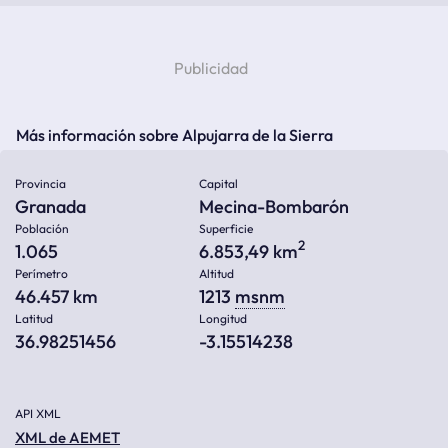
Más información sobre Alpujarra de la Sierra
Provincia
Capital
Granada
Mecina-Bombarón
Población
Superficie
2
1.065
6.853,49 km
Perímetro
Altitud
46.457 km
1213
msnm
Latitud
Longitud
36.98251456
-3.15514238
API XML
XML de AEMET