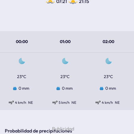
07:21
21:15
00:00
01:00
02:00
23ºC
23ºC
23ºC
0 mm
0 mm
0 mm
4 km/h
NE
5 km/h
NE
4 km/h
NE
Probabilidad de precipitaciones