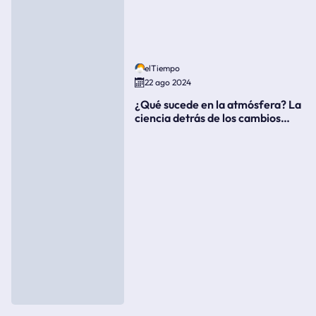
elTiempo
22 ago 2024
¿Qué sucede en la atmósfera? La
ciencia detrás de los cambios
súbitos del clima