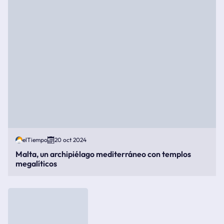
elTiempo
20 oct 2024
Malta, un archipiélago mediterráneo con templos
megalíticos