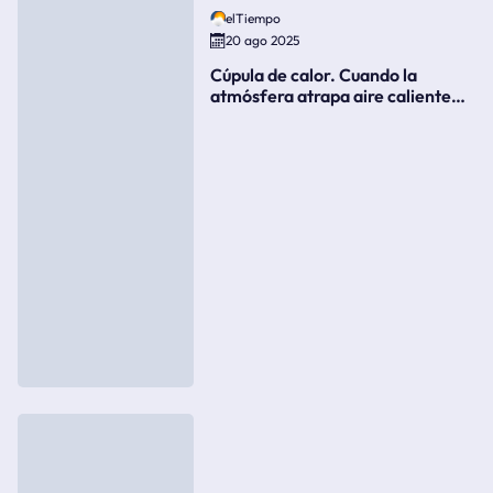
elTiempo
20 ago 2025
Cúpula de calor. Cuando la
atmósfera atrapa aire caliente
como si fuera una tapa