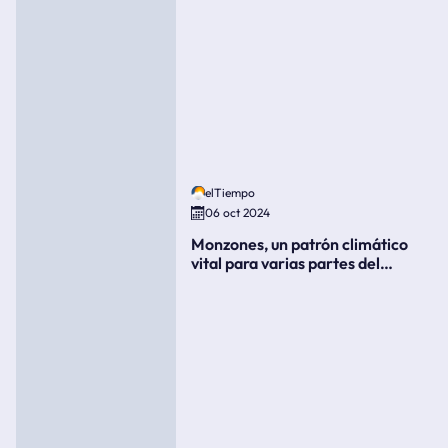
elTiempo
06 oct 2024
Monzones, un patrón climático
vital para varias partes del
mundo