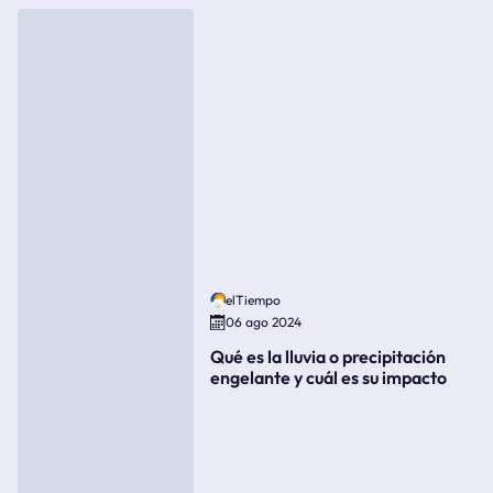
elTiempo
06 ago 2024
Qué es la lluvia o precipitación
engelante y cuál es su impacto