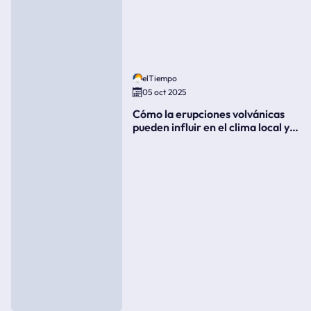
elTiempo
05 oct 2025
Cómo la erupciones volvánicas
pueden influir en el clima local y
global