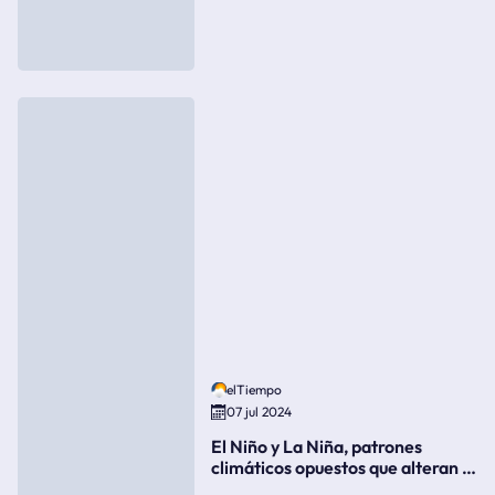
elTiempo
07 jul 2024
El Niño y La Niña, patrones
climáticos opuestos que alteran la
meteorología