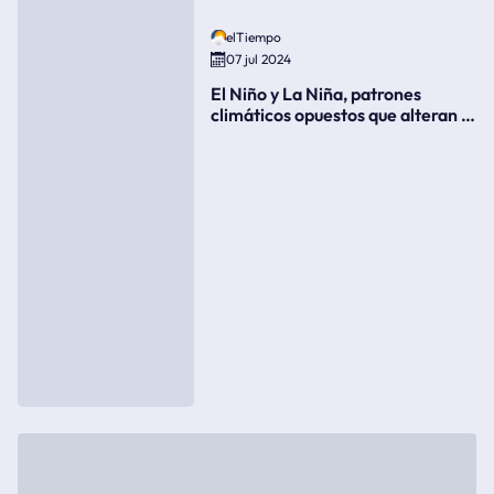
elTiempo
07 jul 2024
El Niño y La Niña, patrones
climáticos opuestos que alteran la
meteorología