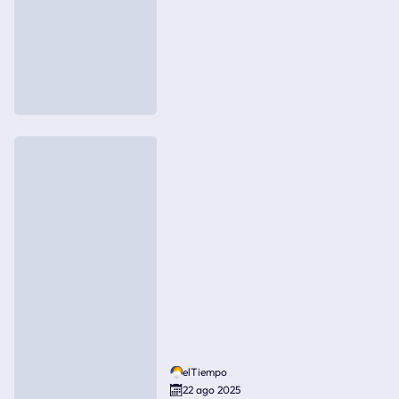
elTiempo
22 ago 2025