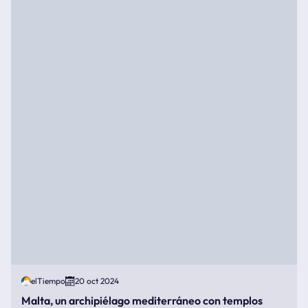
elTiempo
20 oct 2024
Malta, un archipiélago mediterráneo con templos