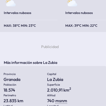
Intervalos nubosos
Intervalos nubosos
38ºC
23ºC
39ºC
22ºC
Más información sobre La Zubia
Provincia
Capital
Granada
La Zubia
Población
Superficie
2
18.574
2.010,91 km
Perímetro
Altitud
23.835 km
740
msnm
Latitud
Longitud