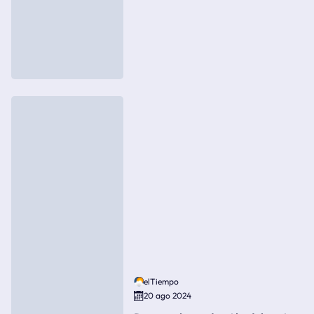
elTiempo
20 ago 2024