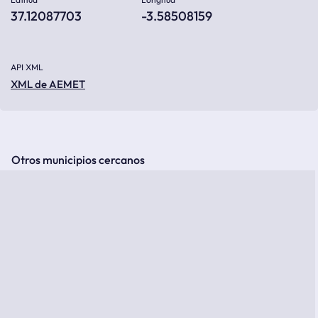
37.12087703
-3.58508159
API XML
XML de AEMET
Otros municipios cercanos