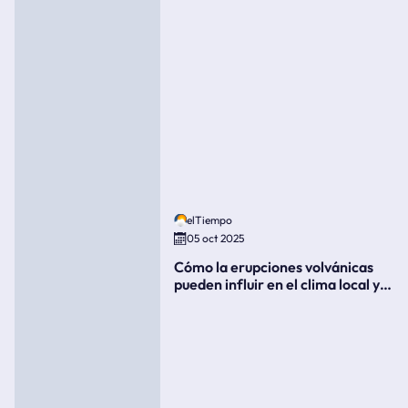
elTiempo
05 oct 2025
Cómo la erupciones volvánicas
pueden influir en el clima local y
global