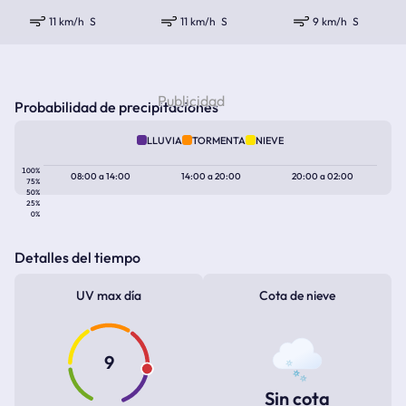
11 km/h
S
11 km/h
S
9 km/h
S
Probabilidad de precipitaciones
LLUVIA
TORMENTA
NIEVE
100%
08:00
a
14:00
14:00
a
20:00
20:00
a
02:00
75%
50%
25%
0%
Detalles del tiempo
UV max día
Cota de nieve
9
Sin cota