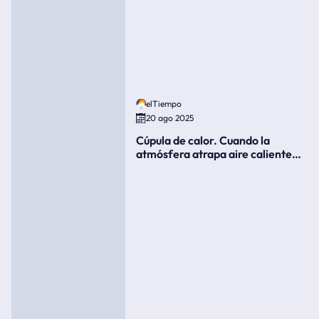
elTiempo
20 ago 2025
Cúpula de calor. Cuando la
atmósfera atrapa aire caliente
como si fuera una tapa