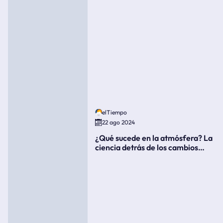
elTiempo
22 ago 2024
¿Qué sucede en la atmósfera? La
ciencia detrás de los cambios
súbitos del clima