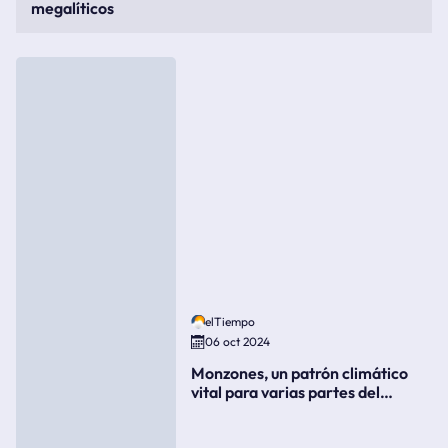
megalíticos
elTiempo
06 oct 2024
Monzones, un patrón climático
vital para varias partes del
mundo