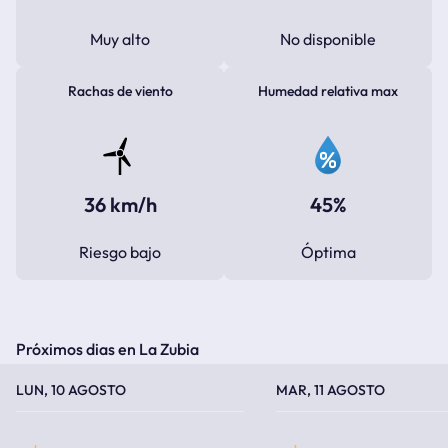
Muy alto
No disponible
Rachas de viento
Humedad relativa max
36 km/h
45%
Riesgo bajo
Óptima
Próximos dias en La Zubia
TEMPERATURA MÁXIMA
TEMPERATURA MÍNIMA
TEMPERATURA MÁXIMA
TEMPERATURA MÍNIMA
LUN, 10 AGOSTO
MAR, 11 AGOSTO