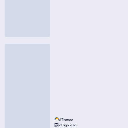
elTiempo
22 ago 2025