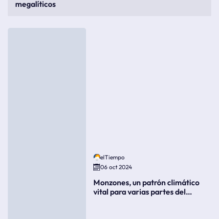
megalíticos
elTiempo
06 oct 2024
Monzones, un patrón climático
vital para varias partes del
mundo