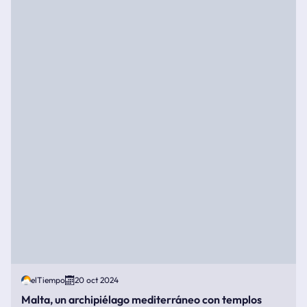
elTiempo
20 oct 2024
Malta, un archipiélago mediterráneo con templos