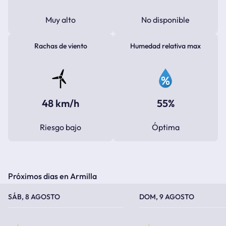
Muy alto
No disponible
Rachas de viento
Humedad relativa max
48 km/h
55%
Riesgo bajo
Óptima
Próximos dias en Armilla
TEMPERATURA MÁXIMA
TEMPERATURA MÍNIMA
TEMPERATURA MÁXIMA
TEMPERATURA MÍNIMA
SÁB, 8 AGOSTO
DOM, 9 AGOSTO