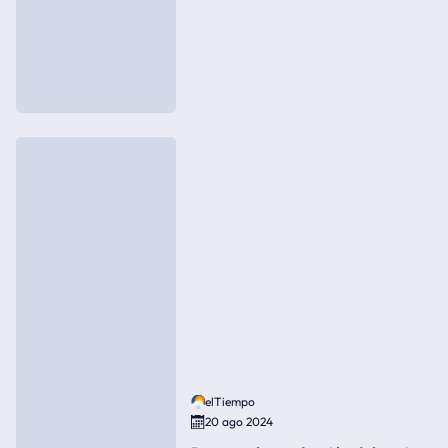
elTiempo
20 ago 2024