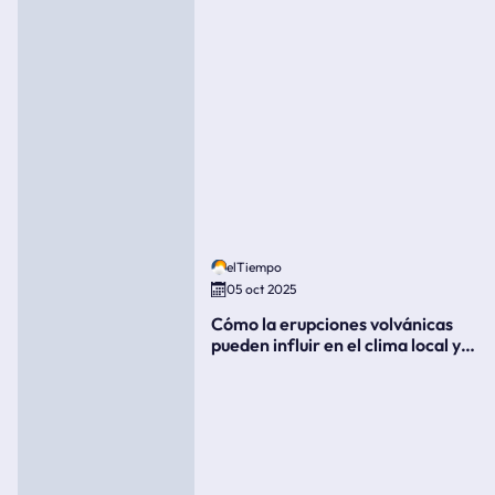
elTiempo
05 oct 2025
Cómo la erupciones volvánicas
pueden influir en el clima local y
global