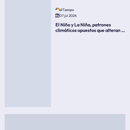
elTiempo
07 jul 2024
El Niño y La Niña, patrones
climáticos opuestos que alteran la
meteorología