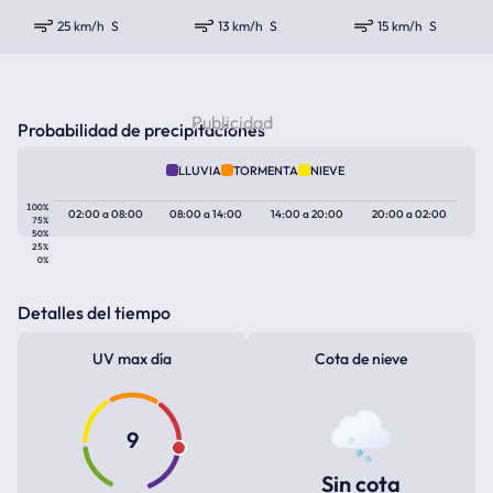
25 km/h
S
13 km/h
S
15 km/h
S
Probabilidad de precipitaciones
LLUVIA
TORMENTA
NIEVE
100%
02:00
a
08:00
08:00
a
14:00
14:00
a
20:00
20:00
a
02:00
75%
50%
25%
0%
Detalles del tiempo
UV max día
Cota de nieve
9
Sin cota