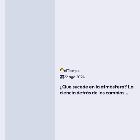
elTiempo
22 ago 2024
¿Qué sucede en la atmósfera? La
ciencia detrás de los cambios
súbitos del clima