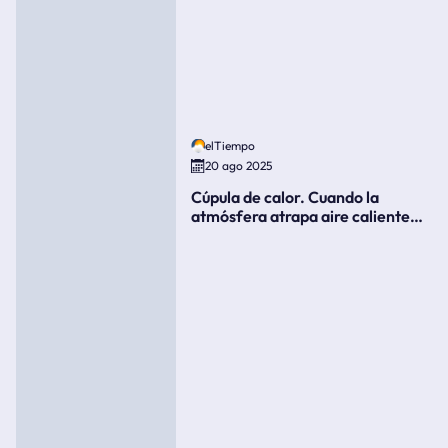
elTiempo
20 ago 2025
Cúpula de calor. Cuando la
atmósfera atrapa aire caliente
como si fuera una tapa