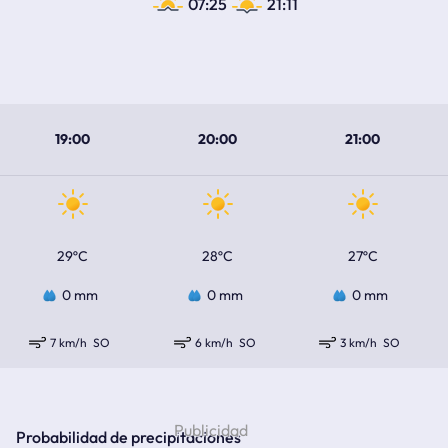
07:25
21:11
19:00
20:00
21:00
29ºC
28ºC
27ºC
0 mm
0 mm
0 mm
7 km/h
SO
6 km/h
SO
3 km/h
SO
Probabilidad de precipitaciones