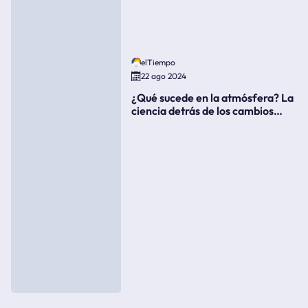
elTiempo
22 ago 2024
¿Qué sucede en la atmósfera? La
ciencia detrás de los cambios
súbitos del clima