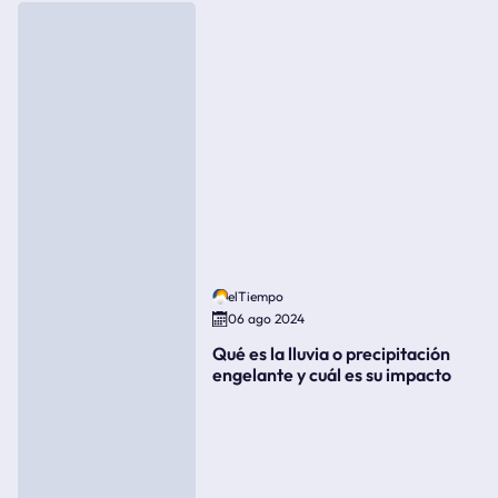
elTiempo
06 ago 2024
Qué es la lluvia o precipitación
engelante y cuál es su impacto