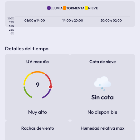
LLUVIA
TORMENTA
NIEVE
100%
08:00
a
14:00
14:00
a
20:00
20:00
a
02:00
75%
50%
25%
0%
Detalles del tiempo
UV max día
Cota de nieve
9
Sin cota
Muy alto
No disponible
Rachas de viento
Humedad relativa max