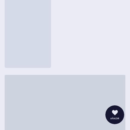
añadir