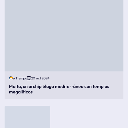
elTiempo
20 oct 2024
Malta, un archipiélago mediterráneo con templos
megalíticos