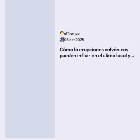
elTiempo
05 oct 2025
Cómo la erupciones volvánicas
pueden influir en el clima local y
global