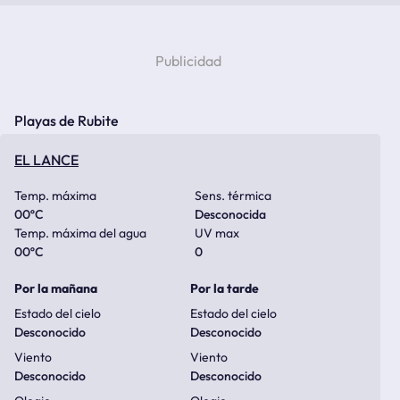
Playas de Rubite
EL LANCE
Temp. máxima
Sens. térmica
00
ºC
Desconocida
Temp. máxima del agua
UV max
00
ºC
0
Por la mañana
Por la tarde
Estado del cielo
Estado del cielo
Desconocido
Desconocido
Viento
Viento
Desconocido
Desconocido