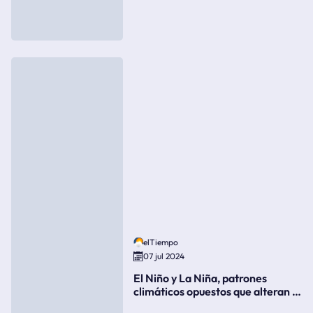
elTiempo
07 jul 2024
El Niño y La Niña, patrones
climáticos opuestos que alteran la
meteorología