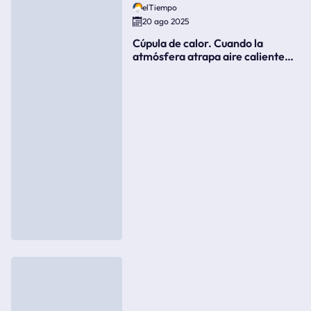
elTiempo
20 ago 2025
Cúpula de calor. Cuando la
atmósfera atrapa aire caliente
como si fuera una tapa