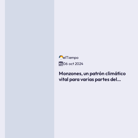
elTiempo
06 oct 2024
Monzones, un patrón climático
vital para varias partes del
mundo