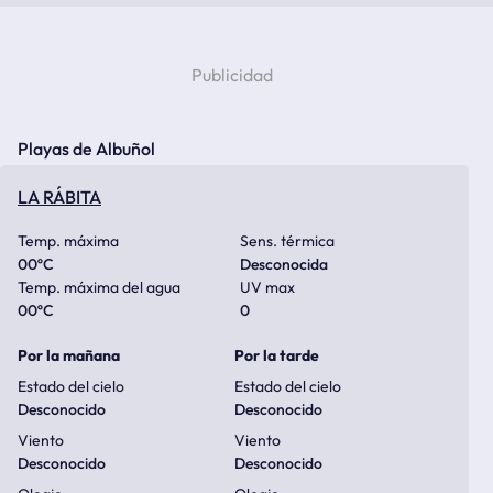
Playas de Albuñol
LA RÁBITA
Temp. máxima
Sens. térmica
00
ºC
Desconocida
Temp. máxima del agua
UV max
00
ºC
0
Por la mañana
Por la tarde
Estado del cielo
Estado del cielo
Desconocido
Desconocido
Viento
Viento
Desconocido
Desconocido