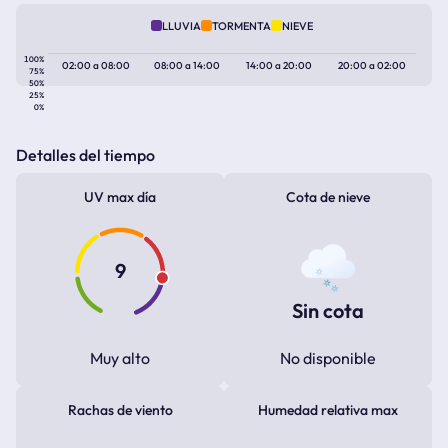
LLUVIA
TORMENTA
NIEVE
100%
02:00
a
08:00
08:00
a
14:00
14:00
a
20:00
20:00
a
02:00
75%
50%
25%
0%
Detalles del tiempo
UV max día
Cota de nieve
9
Sin cota
Muy alto
No disponible
Rachas de viento
Humedad relativa max