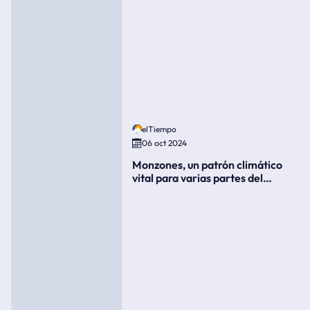
elTiempo
06 oct 2024
Monzones, un patrón climático
vital para varias partes del
mundo