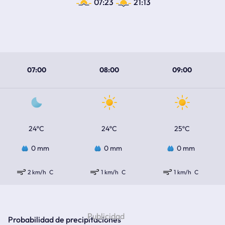
07:23
21:13
07:00
08:00
09:00
24ºC
24ºC
25ºC
0 mm
0 mm
0 mm
2 km/h
C
1 km/h
C
1 km/h
C
Probabilidad de precipitaciones