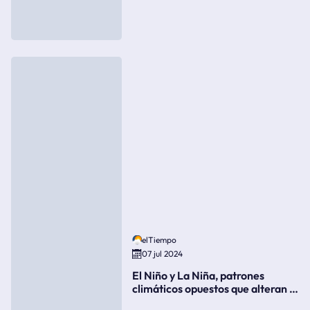
elTiempo
07 jul 2024
El Niño y La Niña, patrones
climáticos opuestos que alteran la
meteorología