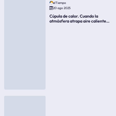
elTiempo
20 ago 2025
Cúpula de calor. Cuando la
atmósfera atrapa aire caliente
como si fuera una tapa