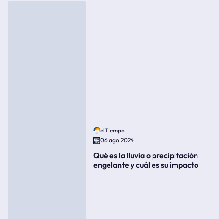
elTiempo
06 ago 2024
Qué es la lluvia o precipitación
engelante y cuál es su impacto