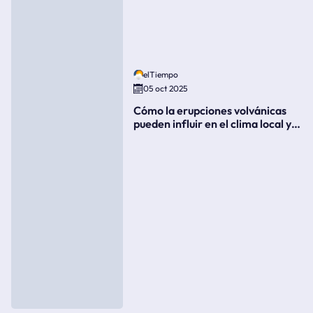
elTiempo
05 oct 2025
Cómo la erupciones volvánicas
pueden influir en el clima local y
global