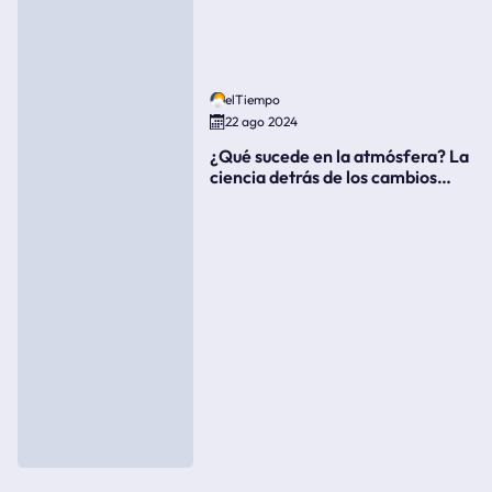
elTiempo
22 ago 2024
¿Qué sucede en la atmósfera? La
ciencia detrás de los cambios
súbitos del clima