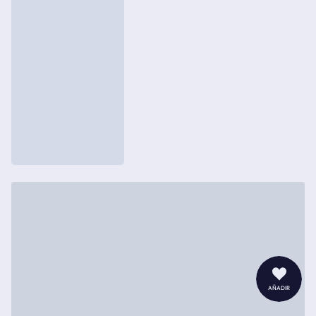
añadir