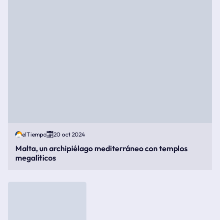
elTiempo
20 oct 2024
Malta, un archipiélago mediterráneo con templos
megalíticos