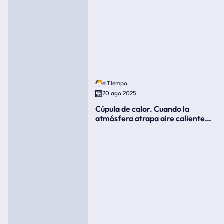
elTiempo
20 ago 2025
Cúpula de calor. Cuando la
atmósfera atrapa aire caliente
como si fuera una tapa