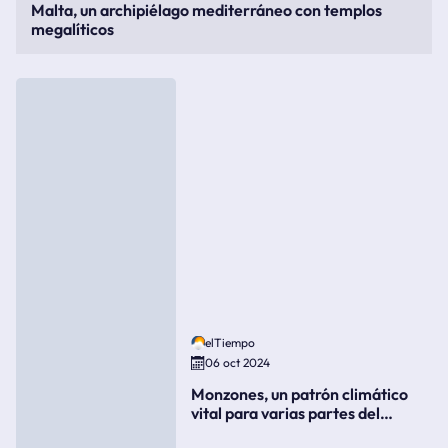
Malta, un archipiélago mediterráneo con templos
megalíticos
elTiempo
06 oct 2024
Monzones, un patrón climático
vital para varias partes del
mundo