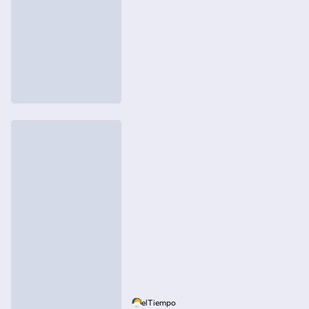
elTiempo