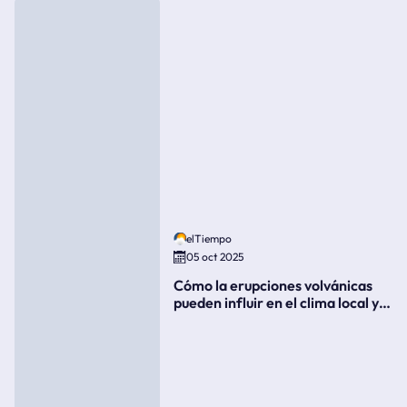
elTiempo
05 oct 2025
Cómo la erupciones volvánicas
pueden influir en el clima local y
global