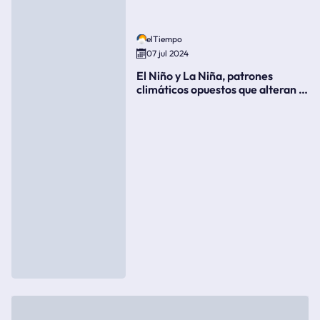
elTiempo
07 jul 2024
El Niño y La Niña, patrones
climáticos opuestos que alteran la
meteorología