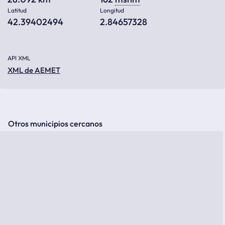
Latitud
Longitud
42.39402494
2.84657328
API XML
XML de AEMET
Otros municipios cercanos