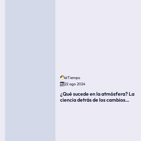
elTiempo
22 ago 2024
¿Qué sucede en la atmósfera? La
ciencia detrás de los cambios
súbitos del clima