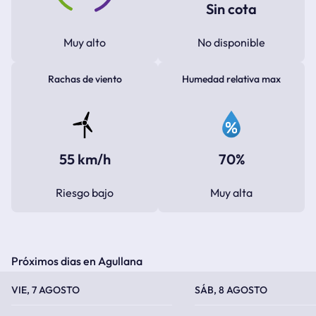
Sin cota
Muy alto
No disponible
Rachas de viento
Humedad relativa max
55 km/h
70%
Riesgo bajo
Muy alta
Próximos dias en Agullana
TEMPERATURA MÁXIMA
TEMPERATURA MÍNIMA
TEMPERATURA MÁXIMA
TEMPERATURA MÍNIMA
VIE, 7 AGOSTO
SÁB, 8 AGOSTO