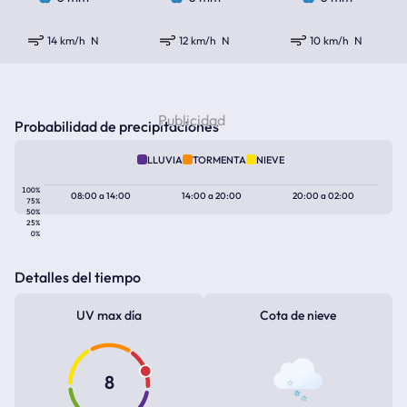
14 km/h
N
12 km/h
N
10 km/h
N
Probabilidad de precipitaciones
LLUVIA
TORMENTA
NIEVE
100%
08:00
a
14:00
14:00
a
20:00
20:00
a
02:00
75%
50%
25%
0%
Detalles del tiempo
UV max día
Cota de nieve
8