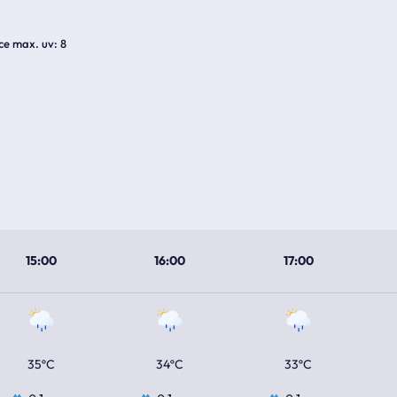
ice max. uv
8
15:00
16:00
17:00
35ºC
34ºC
33ºC