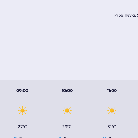
Prob. lluvia
09:00
10:00
11:00
27ºC
29ºC
31ºC