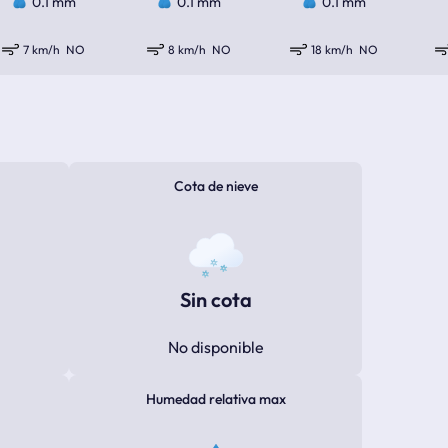
0.1 mm
0.1 mm
0.1 mm
7 km/h
NO
8 km/h
NO
18 km/h
NO
Cota de nieve
Sin cota
No disponible
Humedad relativa max