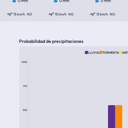
0 mm
0 mm
0 mm
15 km/h
NO
15 km/h
NO
13 km/h
NO
Probabilidad de precipitaciones
LLUVIA
TORMENTA
NIE
100%
75%
50%