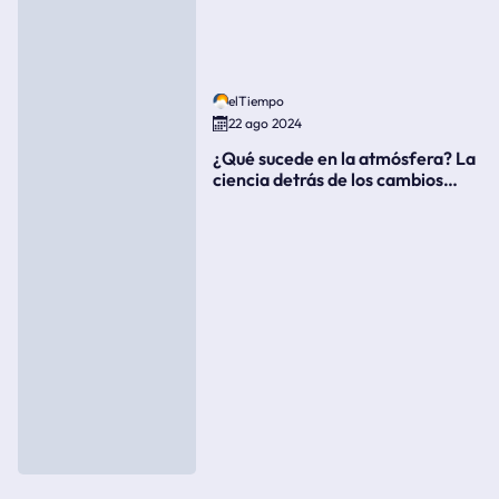
elTiempo
22 ago 2024
¿Qué sucede en la atmósfera? La
ciencia detrás de los cambios
súbitos del clima