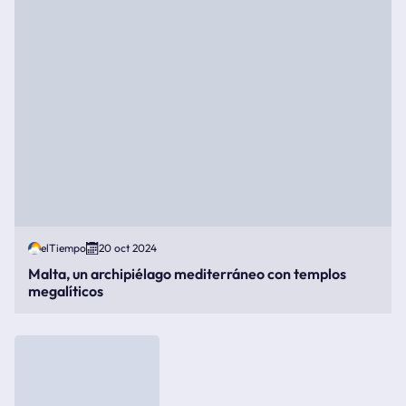
elTiempo
20 oct 2024
Malta, un archipiélago mediterráneo con templos
megalíticos