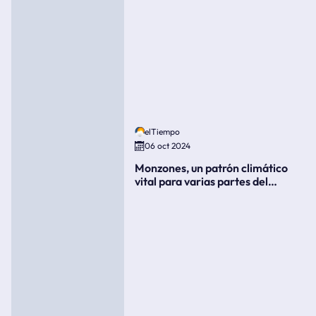
elTiempo
06 oct 2024
Monzones, un patrón climático
vital para varias partes del
mundo