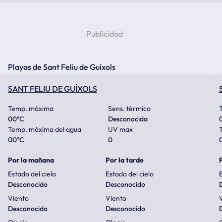
Playas de Sant Feliu de Guíxols
SANT FELIU DE GUÍXOLS
Temp. máxima
Sens. térmica
00
ºC
Desconocida
Temp. máxima del agua
UV max
00
ºC
0
Por la mañana
Por la tarde
Estado del cielo
Estado del cielo
E
Desconocido
Desconocido
Viento
Viento
Desconocido
Desconocido