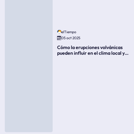
elTiempo
05 oct 2025
Cómo la erupciones volvánicas
pueden influir en el clima local y
global