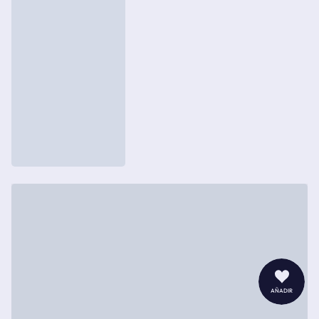
añadir