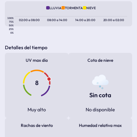
LLUVIA
TORMENTA
NIEVE
100%
02:00
a
08:00
08:00
a
14:00
14:00
a
20:00
20:00
a
02:00
75%
50%
25%
0%
Detalles del tiempo
UV max día
Cota de nieve
8
Sin cota
Muy alto
No disponible
Rachas de viento
Humedad relativa max