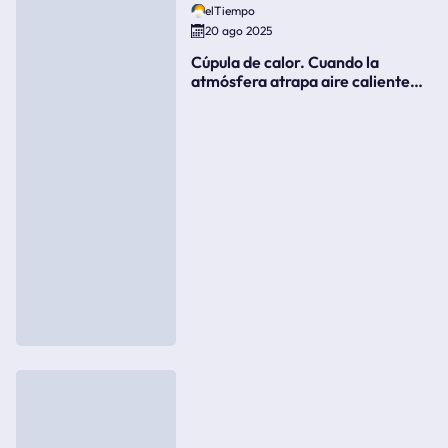
elTiempo
20 ago 2025
Cúpula de calor. Cuando la
atmósfera atrapa aire caliente
como si fuera una tapa