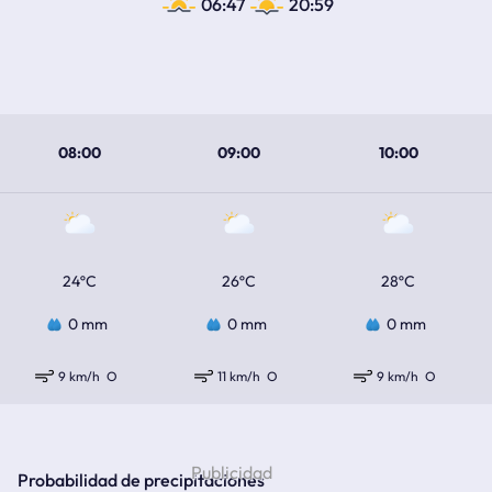
06:47
20:59
08:00
09:00
10:00
24ºC
26ºC
28ºC
0 mm
0 mm
0 mm
9 km/h
O
11 km/h
O
9 km/h
O
Probabilidad de precipitaciones