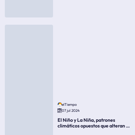
elTiempo
07 jul 2024
El Niño y La Niña, patrones
climáticos opuestos que alteran la
meteorología