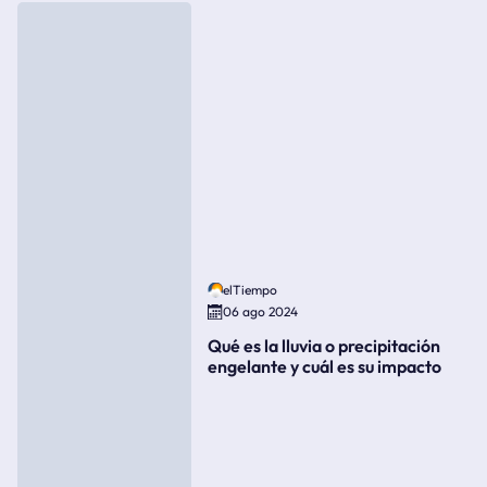
elTiempo
06 ago 2024
Qué es la lluvia o precipitación
engelante y cuál es su impacto