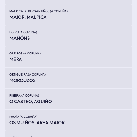
MALPICA DE BERGANTIÑOS (A CORUÑA)
MAIOR, MALPICA
BOIRO (A CORUÑA)
MAÑÓNS
OLEIROS (A CORUÑA)
MERA
ORTIGUEIRA (A CORUÑA)
MOROUZOS
RIBEIRA (A CORUÑA)
O CASTRO, AGUIÑO
MUXÍA (A CORUÑA)
OS MUIÑOS, AREA MAIOR