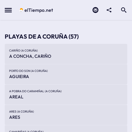
Contacto
compartir
Open search
Menu
elTiempo.net
PLAYAS DE A CORUÑA
(57)
CARIÑO (A CORUÑA)
A CONCHA, CARIÑO
PORTO DO SON (A CORUÑA)
AGUIEIRA
A POBRA DO CARAMIÑAL (A CORUÑA)
AREAL
ARES (A CORUÑA)
ARES
CAMARIÑAS (A CORUÑA)