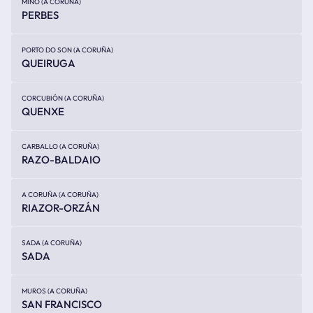
MIÑO (A CORUÑA)
PERBES
PORTO DO SON (A CORUÑA)
QUEIRUGA
CORCUBIÓN (A CORUÑA)
QUENXE
CARBALLO (A CORUÑA)
RAZO-BALDAIO
A CORUÑA (A CORUÑA)
RIAZOR-ORZÁN
SADA (A CORUÑA)
SADA
MUROS (A CORUÑA)
SAN FRANCISCO