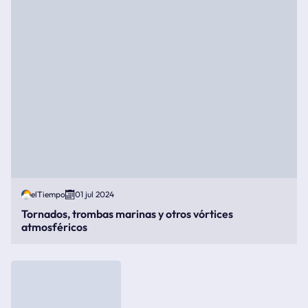
elTiempo
01 jul 2024
Tornados, trombas marinas y otros vórtices
atmosféricos