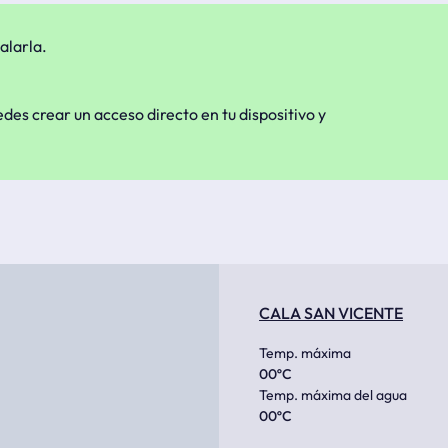
alarla.
edes crear un acceso directo en tu dispositivo y
CALA SAN VICENTE
Temp. máxima
00
ºC
Temp. máxima del agua
00
ºC