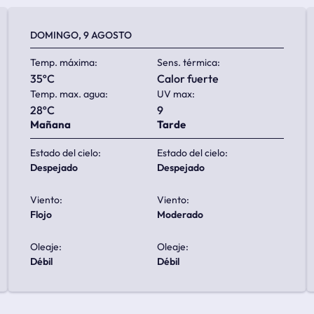
DOMINGO, 9 AGOSTO
Temp. máxima:
Sens. térmica:
35ºC
calor fuerte
Temp. max. agua:
UV max:
28ºC
9
Mañana
Tarde
Estado del cielo:
Estado del cielo:
despejado
despejado
Viento:
Viento:
flojo
moderado
Oleaje:
Oleaje:
débil
débil