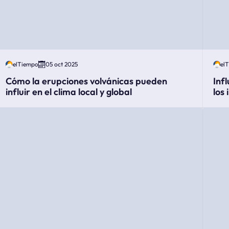
elTiempo
05 oct 2025
el
Cómo la erupciones volvánicas pueden
Inf
influir en el clima local y global
los