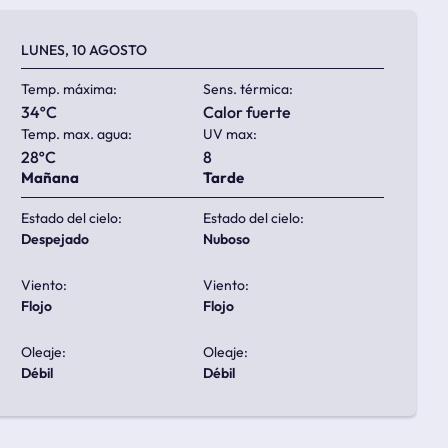
LUNES, 10 AGOSTO
Temp. máxima:
Sens. térmica:
34ºC
calor fuerte
Temp. max. agua:
UV max:
28ºC
8
Mañana
Tarde
Estado del cielo:
Estado del cielo:
despejado
nuboso
Viento:
Viento:
flojo
flojo
Oleaje:
Oleaje:
débil
débil