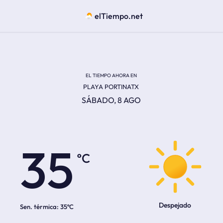
elTiempo.net
EL TIEMPO AHORA EN
PLAYA PORTINATX
SÁBADO, 8 AGO
ºC
35
Despejado
Sen. térmica:
35ºC