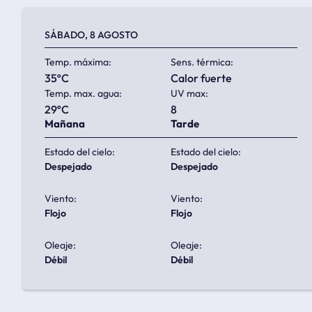
SÁBADO, 8 AGOSTO
Temp. máxima:
Sens. térmica:
35ºC
calor fuerte
Temp. max. agua:
UV max:
29ºC
8
Mañana
Tarde
Estado del cielo:
Estado del cielo:
despejado
despejado
Viento:
Viento:
flojo
flojo
Oleaje:
Oleaje:
débil
débil