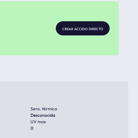
crear acceso directo
Sens. térmica
Desconocida
UV max
0