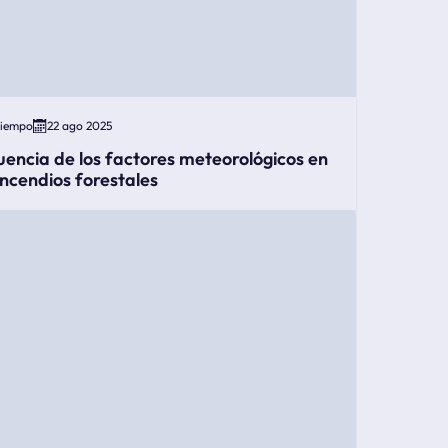
Tiempo
22 ago 2025
luencia de los factores meteorológicos en
 incendios forestales