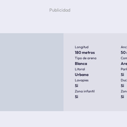
Longitud
Anc
180 metros
50 
Tipo de arena
Com
Blanca
Ar
Litoral
Par
Urbana
Sí
Lavapies
Duc
Sí
Sí
Zona infantil
Zon
Sí
Sí