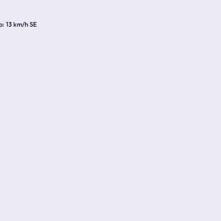
o
13 km/h SE