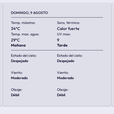
DOMINGO, 9 AGOSTO
Temp. máxima:
Sens. térmica:
34ºC
calor fuerte
Temp. max. agua:
UV max:
29ºC
9
Mañana
Tarde
Estado del cielo:
Estado del cielo:
despejado
despejado
Viento:
Viento:
moderado
moderado
Oleaje:
Oleaje:
débil
débil