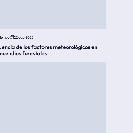
Tiempo
22 ago 2025
luencia de los factores meteorológicos en
 incendios forestales