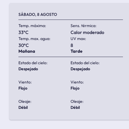
SÁBADO, 8 AGOSTO
Temp. máxima:
Sens. térmica:
33ºC
calor moderado
Temp. max. agua:
UV max:
30ºC
8
Mañana
Tarde
Estado del cielo:
Estado del cielo:
despejado
despejado
Viento:
Viento:
flojo
flojo
Oleaje:
Oleaje:
débil
débil