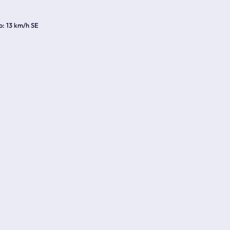
o
13 km/h SE