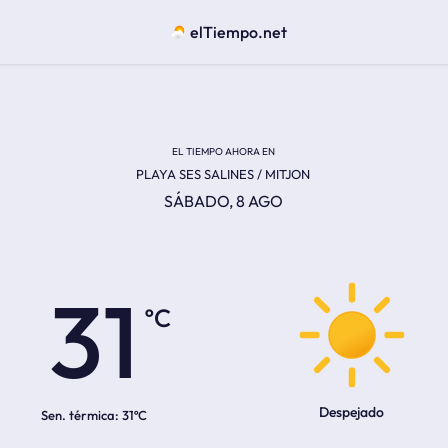
elTiempo.net
EL TIEMPO AHORA EN
PLAYA SES SALINES / MITJON
SÁBADO, 8 AGO
ºC
31
Despejado
Sen. térmica:
31ºC