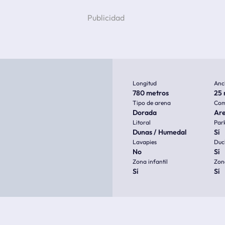
Longitud
Anc
780 metros
25 
Tipo de arena
Com
Dorada
Ar
Litoral
Par
Dunas / Humedal
Sí
Lavapies
Duc
No
Sí
Zona infantil
Zon
Sí
Sí