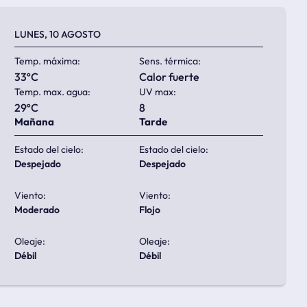
LUNES, 10 AGOSTO
Temp. máxima:
Sens. térmica:
33ºC
calor fuerte
Temp. max. agua:
UV max:
29ºC
8
Mañana
Tarde
Estado del cielo:
Estado del cielo:
despejado
despejado
Viento:
Viento:
moderado
flojo
Oleaje:
Oleaje:
débil
débil