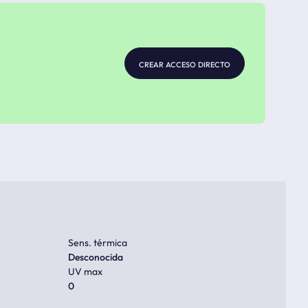
crear acceso directo
Sens. térmica
Desconocida
UV max
0