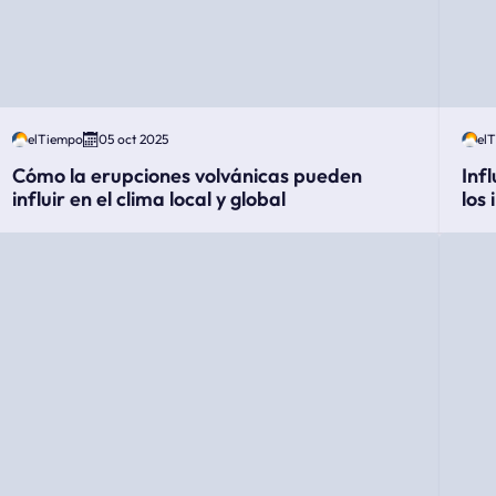
elTiempo
05 oct 2025
el
Cómo la erupciones volvánicas pueden
Inf
influir en el clima local y global
los