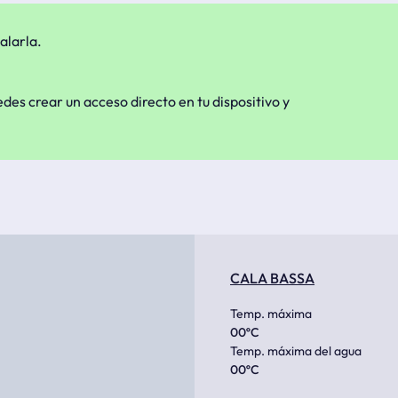
alarla.
edes crear un acceso directo en tu dispositivo y
CALA BASSA
Temp. máxima
00
ºC
Temp. máxima del agua
00
ºC