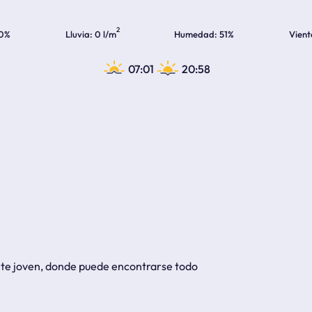
2
0%
Lluvia
0 l/m
Humedad
51%
Vient
07:01
20:58
nte joven, donde puede encontrarse todo