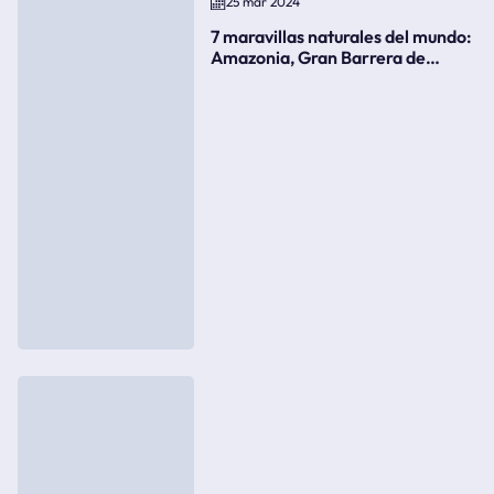
25 mar 2024
7 maravillas naturales del mundo:
Amazonia, Gran Barrera de
Coral, bahía Ha-Long, Iguazú o el
Gran Cañón