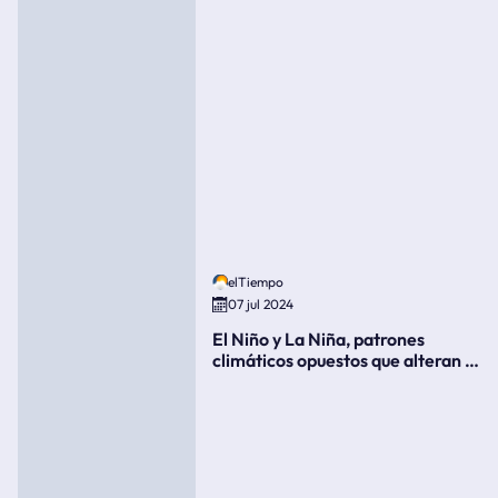
elTiempo
07 jul 2024
El Niño y La Niña, patrones
climáticos opuestos que alteran la
meteorología