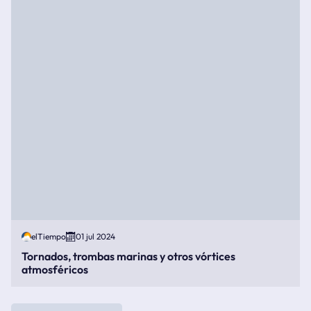
elTiempo
01 jul 2024
Tornados, trombas marinas y otros vórtices
atmosféricos