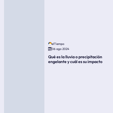
elTiempo
06 ago 2024
Qué es la lluvia o precipitación
engelante y cuál es su impacto