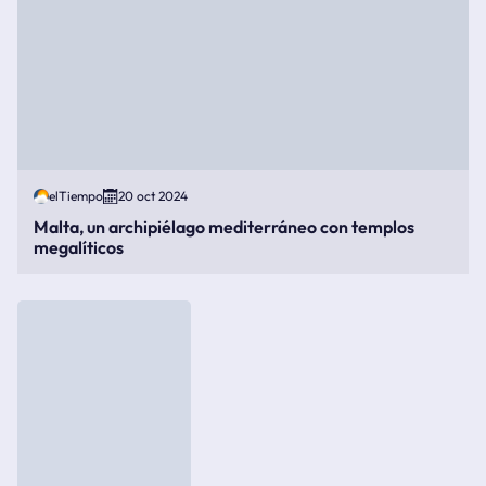
elTiempo
20 oct 2024
Malta, un archipiélago mediterráneo con templos
megalíticos