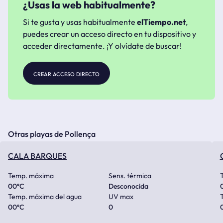
¿Usas la web habitualmente?
Si te gusta y usas habitualmente
elTiempo.net
,
puedes crear un acceso directo en tu dispositivo y
acceder directamente. ¡Y olvídate de buscar!
crear acceso directo
Otras playas de Pollença
CALA BARQUES
Temp. máxima
Sens. térmica
00
ºC
Desconocida
Temp. máxima del agua
UV max
00
ºC
0