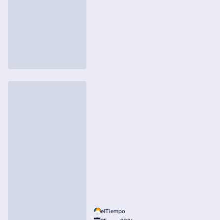
elTiempo