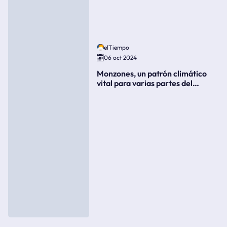
elTiempo
06 oct 2024
Monzones, un patrón climático
vital para varias partes del
mundo