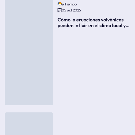
elTiempo
05 oct 2025
Cómo la erupciones volvánicas
pueden influir en el clima local y
global