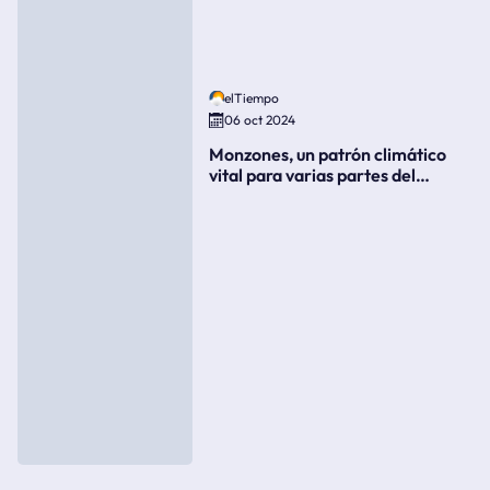
elTiempo
06 oct 2024
Monzones, un patrón climático
vital para varias partes del
mundo