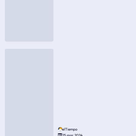
elTiempo
25 mar 2024