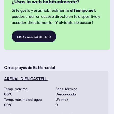
¿Usas la web habitualmente?
Si te gusta y usas habitualmente
elTiempo.net
,
puedes crear un acceso directo en tu dispositivo y
acceder directamente. ¡Y olvídate de buscar!
crear acceso directo
Otras playas de Es Mercadal
ARENAL D'EN CASTELL
Temp. máxima
Sens. térmica
00
ºC
Desconocida
Temp. máxima del agua
UV max
00
ºC
0