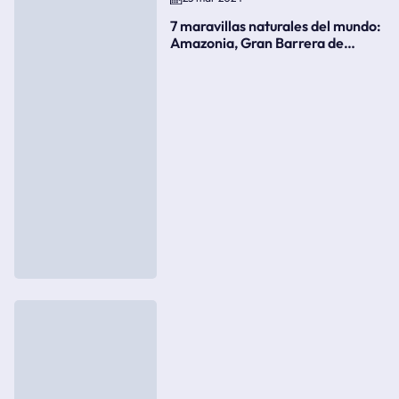
7 maravillas naturales del mundo:
Amazonia, Gran Barrera de
Coral, bahía Ha-Long, Iguazú o el
Gran Cañón