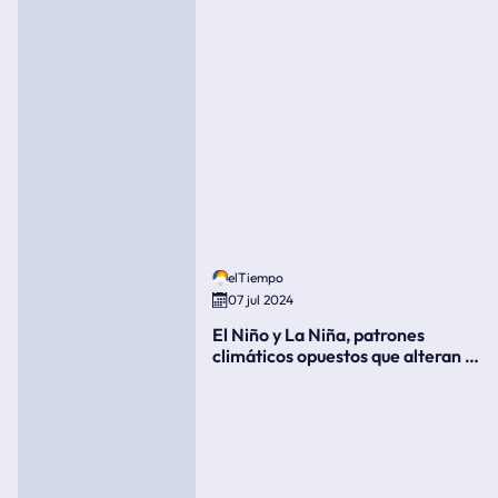
elTiempo
07 jul 2024
El Niño y La Niña, patrones
climáticos opuestos que alteran la
meteorología