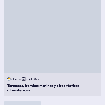
elTiempo
01 jul 2024
Tornados, trombas marinas y otros vórtices
atmosféricos