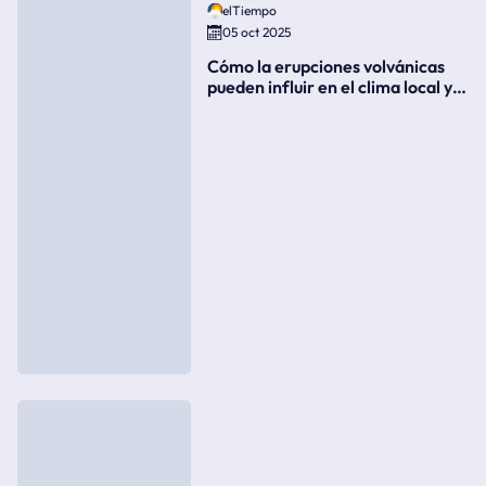
elTiempo
05 oct 2025
Cómo la erupciones volvánicas
pueden influir en el clima local y
global