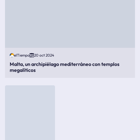
elTiempo
20 oct 2024
Malta, un archipiélago mediterráneo con templos
megalíticos