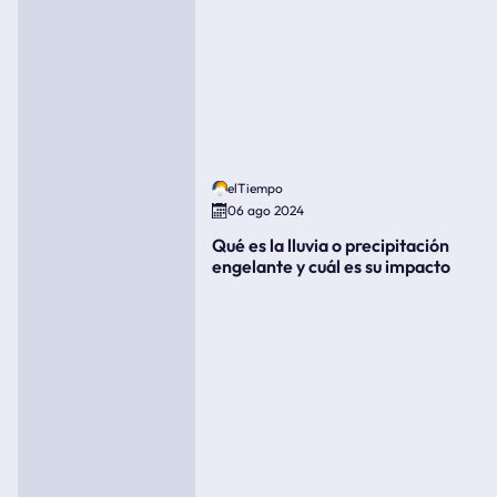
elTiempo
06 ago 2024
Qué es la lluvia o precipitación
engelante y cuál es su impacto