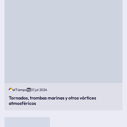
elTiempo
01 jul 2024
Tornados, trombas marinas y otros vórtices
atmosféricos