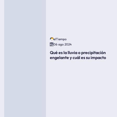
elTiempo
06 ago 2024
Qué es la lluvia o precipitación
engelante y cuál es su impacto