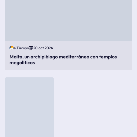
elTiempo
20 oct 2024
Malta, un archipiélago mediterráneo con templos
megalíticos