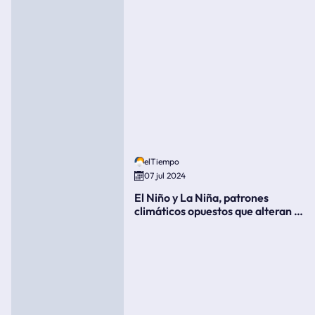
elTiempo
07 jul 2024
El Niño y La Niña, patrones
climáticos opuestos que alteran la
meteorología