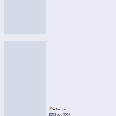
elTiempo
22 ago 2024