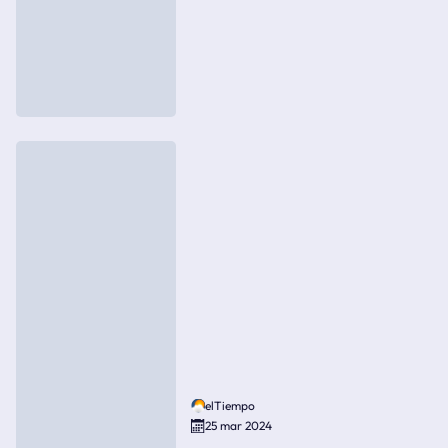
elTiempo
25 mar 2024