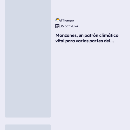
elTiempo
06 oct 2024
Monzones, un patrón climático
vital para varias partes del
mundo