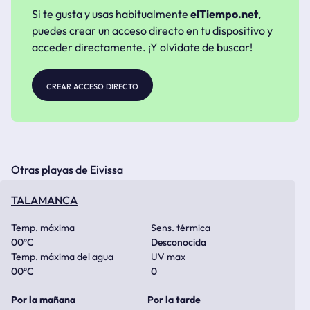
Si te gusta y usas habitualmente
elTiempo.net
,
puedes crear un acceso directo en tu dispositivo y
acceder directamente. ¡Y olvídate de buscar!
crear acceso directo
Otras playas de Eivissa
TALAMANCA
Temp. máxima
Sens. térmica
00
ºC
Desconocida
Temp. máxima del agua
UV max
00
ºC
0
Por la mañana
Por la tarde