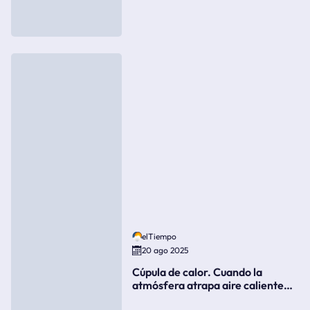
elTiempo
20 ago 2025
Cúpula de calor. Cuando la
atmósfera atrapa aire caliente
como si fuera una tapa