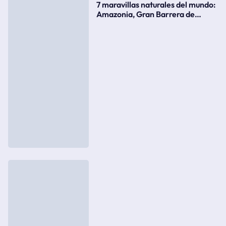
7 maravillas naturales del mundo:
Amazonia, Gran Barrera de
Coral, bahía Ha-Long, Iguazú o el
Gran Cañón