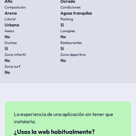
Alto
Dorada
Composición
Condiciones
Arena
Aguas tranquilas
Litoral
Parking
Urbana
Sí
Aseos
Lavapies
No
No
Duchas
Restaurantes
Sí
Sí
Zona infantil
Zona deportiva
No
No
Zona surf
No
La experiencia de una aplicación sin tener que
instalarla.
¿Usas la web habitualmente?