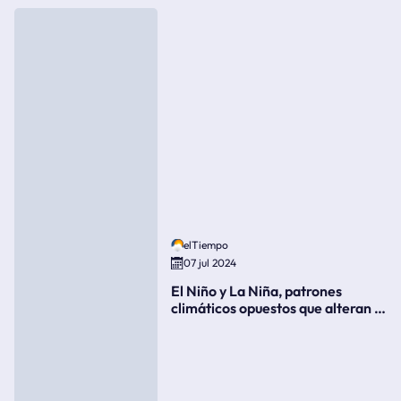
elTiempo
07 jul 2024
El Niño y La Niña, patrones
climáticos opuestos que alteran la
meteorología