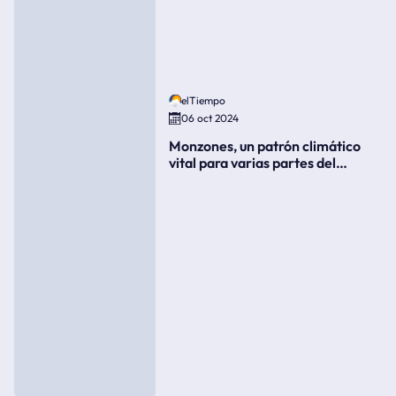
elTiempo
06 oct 2024
Monzones, un patrón climático
vital para varias partes del
mundo