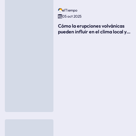
elTiempo
05 oct 2025
Cómo la erupciones volvánicas
pueden influir en el clima local y
global