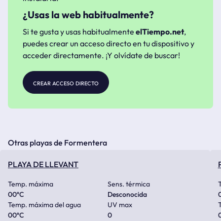
¿Usas la web habitualmente?
Si te gusta y usas habitualmente
elTiempo.net
,
puedes crear un acceso directo en tu dispositivo y
acceder directamente. ¡Y olvídate de buscar!
crear acceso directo
Otras playas de Formentera
PLAYA DE LLEVANT
Temp. máxima
Sens. térmica
00
ºC
Desconocida
Temp. máxima del agua
UV max
00
ºC
0