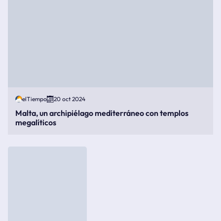
elTiempo
20 oct 2024
Malta, un archipiélago mediterráneo con templos
megalíticos