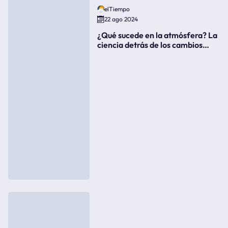
elTiempo
22 ago 2024
¿Qué sucede en la atmósfera? La
ciencia detrás de los cambios
súbitos del clima