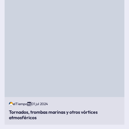
elTiempo
01 jul 2024
Tornados, trombas marinas y otros vórtices
atmosféricos