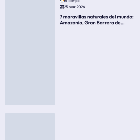
elTiempo
25 mar 2024
7 maravillas naturales del mundo:
Amazonia, Gran Barrera de
Coral, bahía Ha-Long, Iguazú o el
Gran Cañón