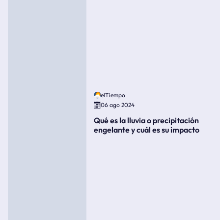
elTiempo
06 ago 2024
Qué es la lluvia o precipitación
engelante y cuál es su impacto