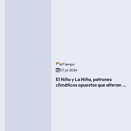
elTiempo
07 jul 2024
El Niño y La Niña, patrones
climáticos opuestos que alteran la
meteorología