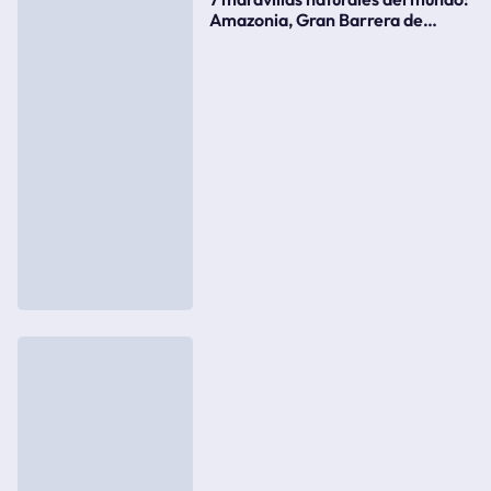
Amazonia, Gran Barrera de
Coral, bahía Ha-Long, Iguazú o el
Gran Cañón