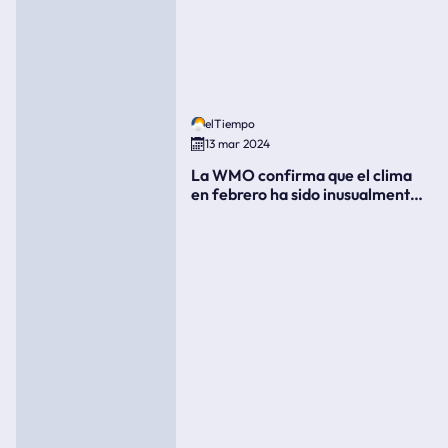
elTiempo
13 mar 2024
La WMO confirma que el clima
en febrero ha sido inusualmente
cálido