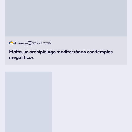
elTiempo
20 oct 2024
Malta, un archipiélago mediterráneo con templos
megalíticos