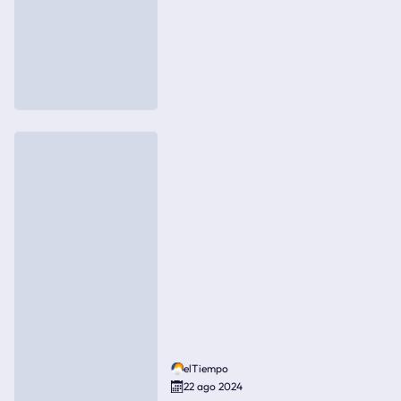
elTiempo
22 ago 2024