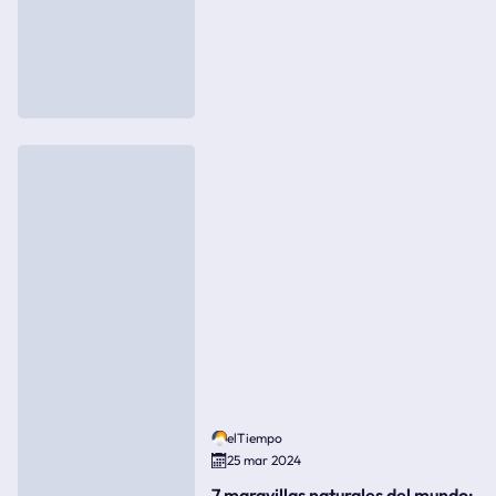
elTiempo
25 mar 2024
7 maravillas naturales del mundo: