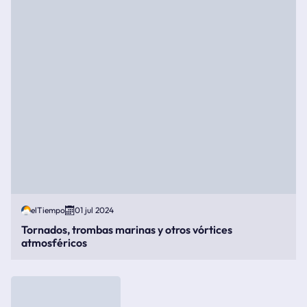
elTiempo
01 jul 2024
Tornados, trombas marinas y otros vórtices
atmosféricos