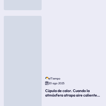
elTiempo
20 ago 2025
Cúpula de calor. Cuando la
atmósfera atrapa aire caliente
como si fuera una tapa