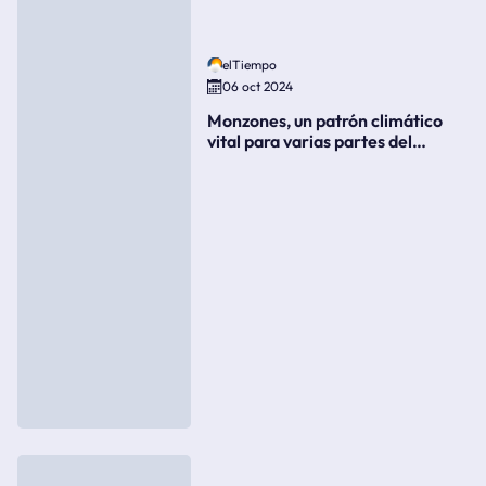
elTiempo
06 oct 2024
Monzones, un patrón climático
vital para varias partes del
mundo