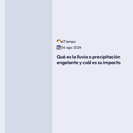
elTiempo
06 ago 2024
Qué es la lluvia o precipitación
engelante y cuál es su impacto