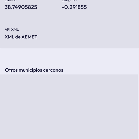
38.74905825
-0.291855
API XML
XML de AEMET
Otros municipios cercanos