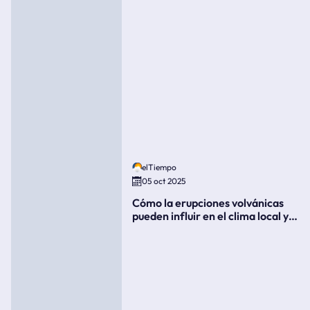
elTiempo
05 oct 2025
Cómo la erupciones volvánicas
pueden influir en el clima local y
global