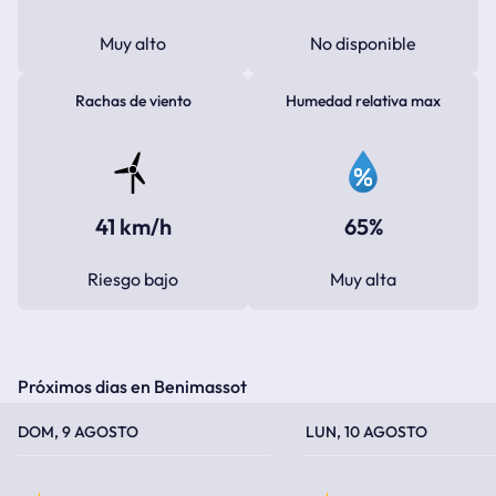
Muy alto
No disponible
Rachas de viento
Humedad relativa max
41 km/h
65%
Riesgo bajo
Muy alta
Próximos dias en Benimassot
TEMPERATURA MÁXIMA
TEMPERATURA MÍNIMA
TEMPERATURA MÁXIMA
TEMPERATURA MÍNIMA
DOM, 9 AGOSTO
LUN, 10 AGOSTO