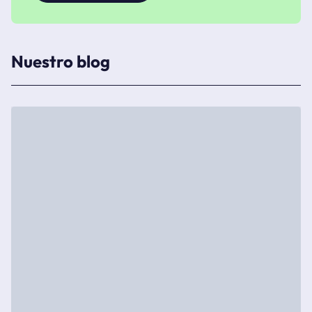
Nuestro blog