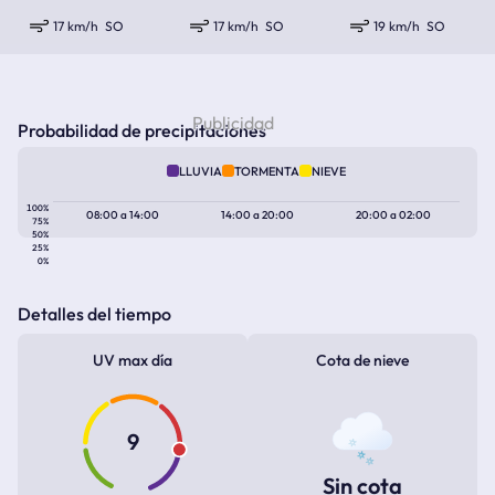
17 km/h
SO
17 km/h
SO
19 km/h
SO
Probabilidad de precipitaciones
LLUVIA
TORMENTA
NIEVE
100%
08:00
a
14:00
14:00
a
20:00
20:00
a
02:00
75%
50%
25%
0%
Detalles del tiempo
UV max día
Cota de nieve
9
Sin cota