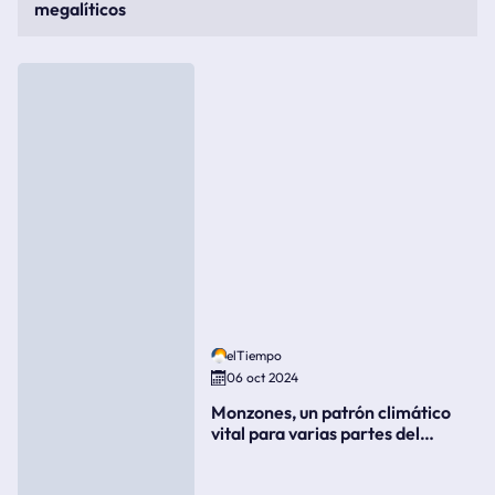
megalíticos
elTiempo
06 oct 2024
Monzones, un patrón climático
vital para varias partes del
mundo