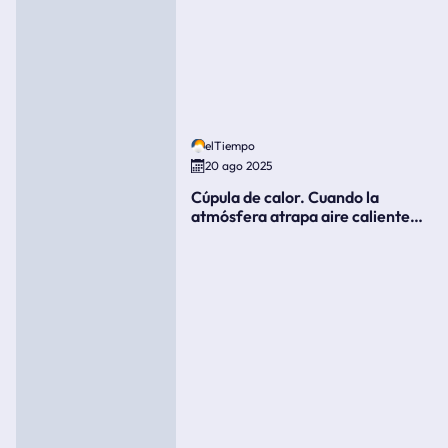
elTiempo
20 ago 2025
Cúpula de calor. Cuando la
atmósfera atrapa aire caliente
como si fuera una tapa