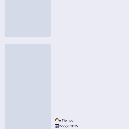
elTiempo
22 ago 2025