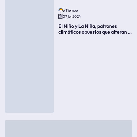
elTiempo
07 jul 2024
El Niño y La Niña, patrones
climáticos opuestos que alteran la
meteorología