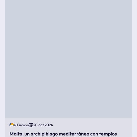
elTiempo
20 oct 2024
Malta, un archipiélago mediterráneo con templos