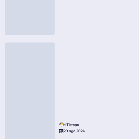
elTiempo
20 ago 2024