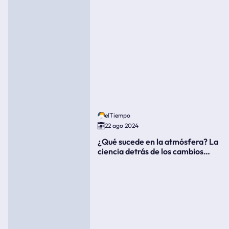
elTiempo
22 ago 2024
¿Qué sucede en la atmósfera? La
ciencia detrás de los cambios
súbitos del clima