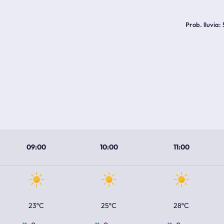
Prob. lluvia
09:00
10:00
11:00
23ºC
25ºC
28ºC