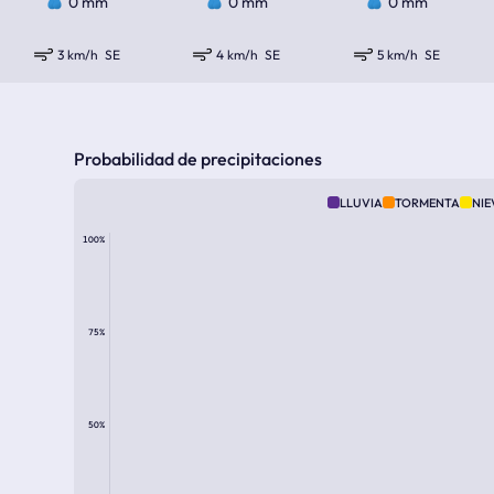
0 mm
0 mm
0 mm
3 km/h
SE
4 km/h
SE
5 km/h
SE
Probabilidad de precipitaciones
LLUVIA
TORMENTA
NIE
100%
75%
50%