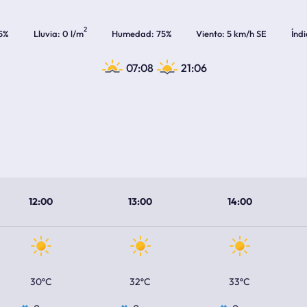
2
5%
Lluvia
0 l/m
Humedad
75%
Viento
5 km/h SE
Índ
07:08
21:06
12:00
13:00
14:00
30ºC
32ºC
33ºC