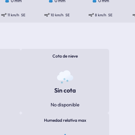
0 mm
0 mm
0 mm
11 km/h
SE
10 km/h
SE
8 km/h
SE
Cota de nieve
Sin cota
No disponible
Humedad relativa max