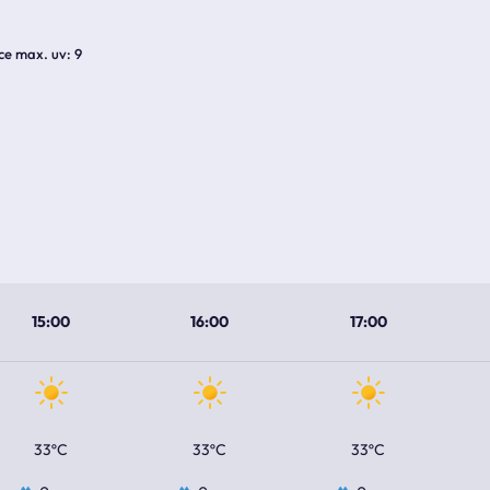
ice max. uv
9
15:00
16:00
17:00
33ºC
33ºC
33ºC