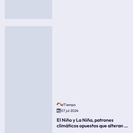
elTiempo
07 jul 2024
El Niño y La Niña, patrones
climáticos opuestos que alteran la
meteorología