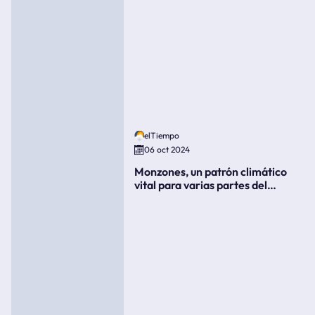
elTiempo
06 oct 2024
Monzones, un patrón climático
vital para varias partes del
mundo