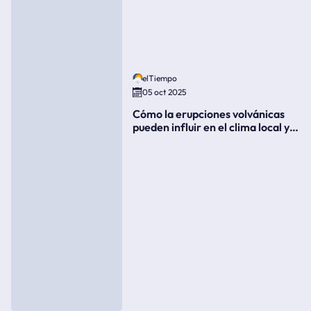
elTiempo
05 oct 2025
Cómo la erupciones volvánicas
pueden influir en el clima local y
global