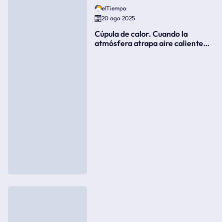
elTiempo
20 ago 2025
Cúpula de calor. Cuando la
atmósfera atrapa aire caliente
como si fuera una tapa