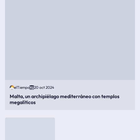
elTiempo
20 oct 2024
Malta, un archipiélago mediterráneo con templos
megalíticos