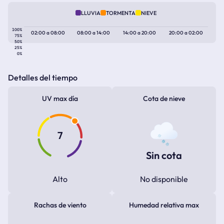
LLUVIA
TORMENTA
NIEVE
100%
02:00
a
08:00
08:00
a
14:00
14:00
a
20:00
20:00
a
02:00
75%
50%
25%
0%
Detalles del tiempo
UV max día
Cota de nieve
7
Sin cota
Alto
No disponible
Rachas de viento
Humedad relativa max