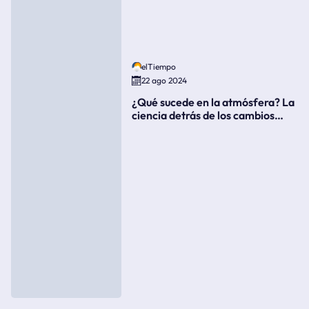
elTiempo
22 ago 2024
¿Qué sucede en la atmósfera? La
ciencia detrás de los cambios
súbitos del clima