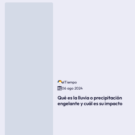
elTiempo
06 ago 2024
Qué es la lluvia o precipitación
engelante y cuál es su impacto