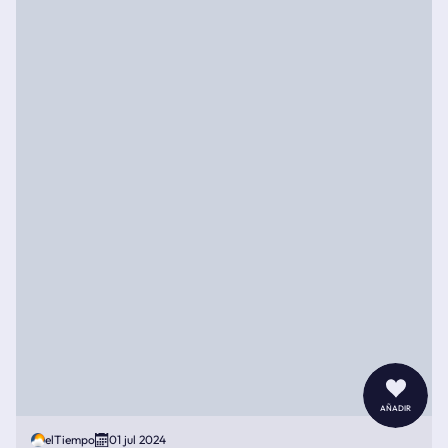
añadir
elTiempo
01 jul 2024