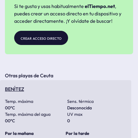
Si te gusta y usas habitualmente
elTiempo.net
,
puedes crear un acceso directo en tu dispositivo y
acceder directamente. ¡Y olvídate de buscar!
crear acceso directo
Otras playas de Ceuta
BENÍTEZ
Temp. máxima
Sens. térmica
00
ºC
Desconocida
Temp. máxima del agua
UV max
00
ºC
0
Por la mañana
Por la tarde