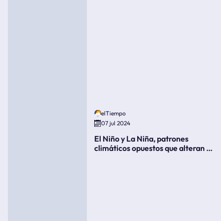
elTiempo
07 jul 2024
El Niño y La Niña, patrones
climáticos opuestos que alteran la
meteorología