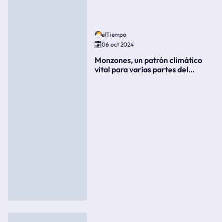
elTiempo
06 oct 2024
Monzones, un patrón climático
vital para varias partes del
mundo