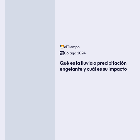
elTiempo
06 ago 2024
Qué es la lluvia o precipitación
engelante y cuál es su impacto