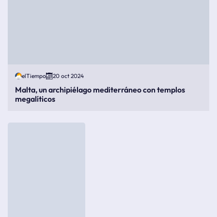
elTiempo
20 oct 2024
Malta, un archipiélago mediterráneo con templos
megalíticos