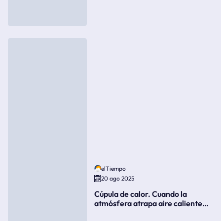
elTiempo
20 ago 2025
Cúpula de calor. Cuando la
atmósfera atrapa aire caliente
como si fuera una tapa