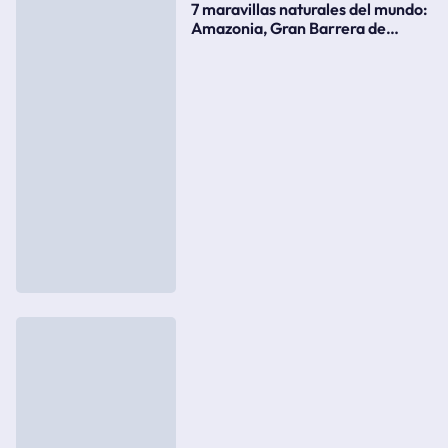
7 maravillas naturales del mundo:
Amazonia, Gran Barrera de
Coral, bahía Ha-Long, Iguazú o el
Gran Cañón