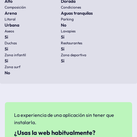
Alto
Dorada
Composición
Condiciones
Arena
Aguas tranquilas
Litoral
Parking
Urbana
No
Aseos
Lavapies
Sí
Sí
Duchas
Restaurantes
Sí
Sí
Zona infantil
Zona deportiva
Sí
Sí
Zona surf
No
La experiencia de una aplicación sin tener que
instalarla.
¿Usas la web habitualmente?