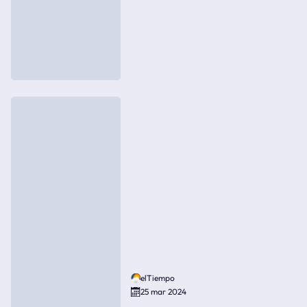
elTiempo
25 mar 2024