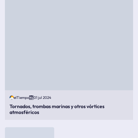
elTiempo
01 jul 2024
Tornados, trombas marinas y otros vórtices
atmosféricos