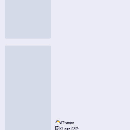
elTiempo
22 ago 2024