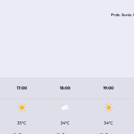
Prob. lluvia
17:00
18:00
19:00
35ºC
34ºC
34ºC