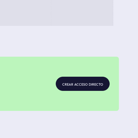
crear acceso directo