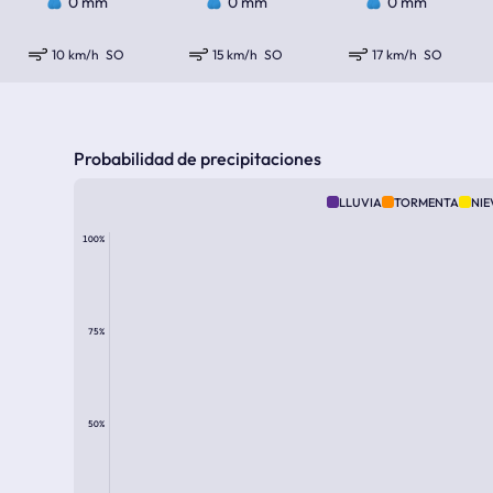
0 mm
0 mm
0 mm
10 km/h
SO
15 km/h
SO
17 km/h
SO
Probabilidad de precipitaciones
LLUVIA
TORMENTA
NIE
100%
75%
50%