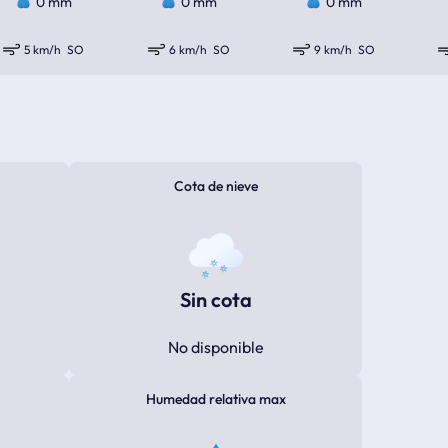
0 mm
0 mm
0 mm
5 km/h
SO
6 km/h
SO
9 km/h
SO
Cota de nieve
Sin cota
No disponible
Humedad relativa max