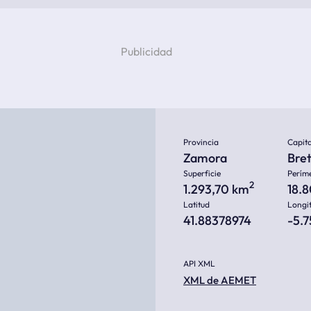
Provincia
Capita
Zamora
Bre
Superficie
Perím
2
1.293,70 km
18.
Latitud
Longi
41.88378974
-5.
API XML
XML de AEMET