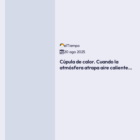
elTiempo
20 ago 2025
Cúpula de calor. Cuando la
atmósfera atrapa aire caliente
como si fuera una tapa