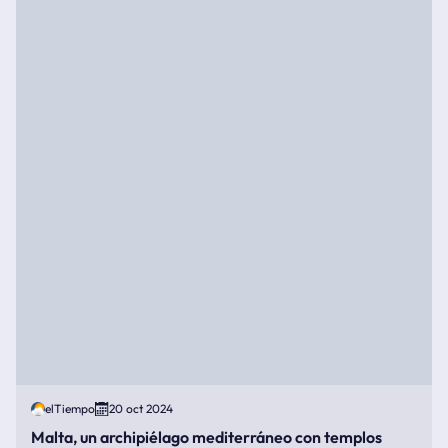
elTiempo
20 oct 2024
Malta, un archipiélago mediterráneo con templos