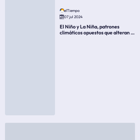
elTiempo
07 jul 2024
El Niño y La Niña, patrones
climáticos opuestos que alteran la
meteorología