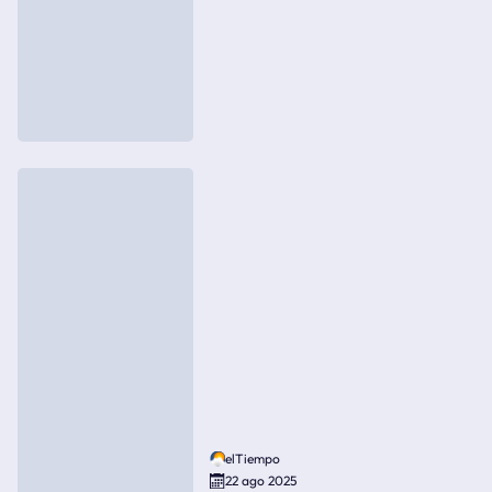
elTiempo
22 ago 2025