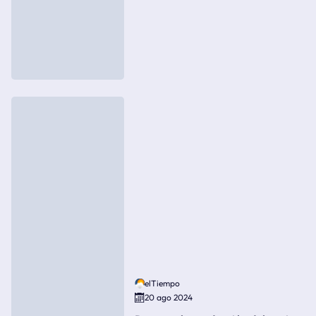
elTiempo
20 ago 2024