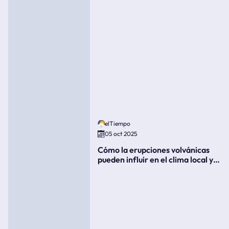
elTiempo
05 oct 2025
Cómo la erupciones volvánicas
pueden influir en el clima local y
global