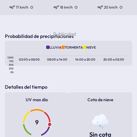
17 km/h
O
18 km/h
O
20 km/h
O
Probabilidad de precipitaciones
LLUVIA
TORMENTA
NIEVE
100%
02:00
a
08:00
08:00
a
14:00
14:00
a
20:00
20:00
a
02:00
75%
50%
25%
0%
Detalles del tiempo
UV max día
Cota de nieve
9
Sin cota