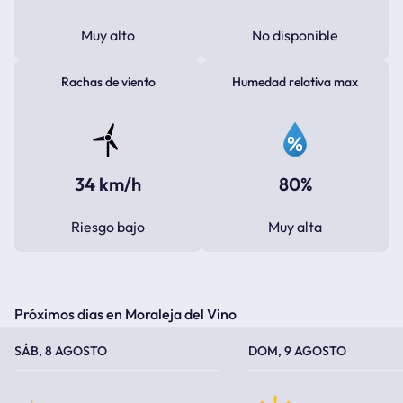
Muy alto
No disponible
Rachas de viento
Humedad relativa max
34 km/h
80%
Riesgo bajo
Muy alta
Próximos dias en Moraleja del Vino
TEMPERATURA MÁXIMA
TEMPERATURA MÍNIMA
TEMPERATURA MÁXIMA
TEMPERATURA MÍNIMA
SÁB, 8 AGOSTO
DOM, 9 AGOSTO