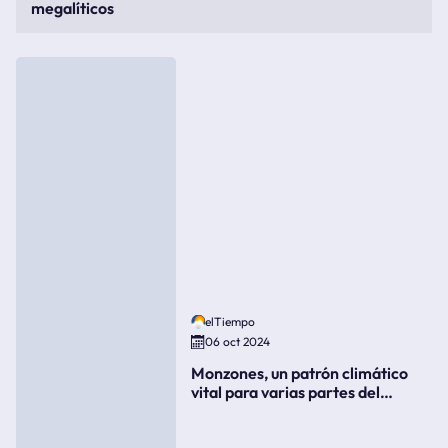
megalíticos
elTiempo
06 oct 2024
Monzones, un patrón climático
vital para varias partes del
mundo