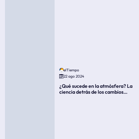
elTiempo
22 ago 2024
¿Qué sucede en la atmósfera? La
ciencia detrás de los cambios
súbitos del clima