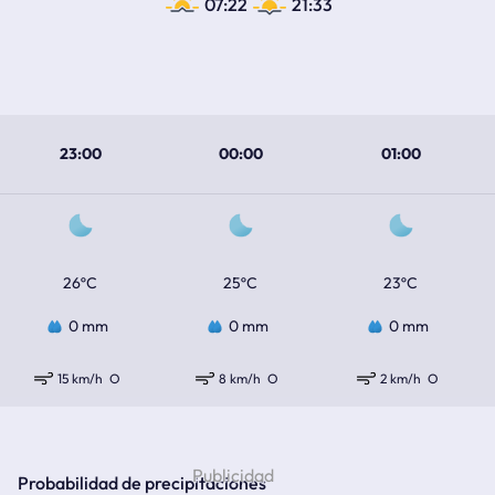
07:22
21:33
23:00
00:00
01:00
26ºC
25ºC
23ºC
0 mm
0 mm
0 mm
15 km/h
O
8 km/h
O
2 km/h
O
Probabilidad de precipitaciones