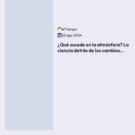
elTiempo
22 ago 2024
¿Qué sucede en la atmósfera? La
ciencia detrás de los cambios
súbitos del clima