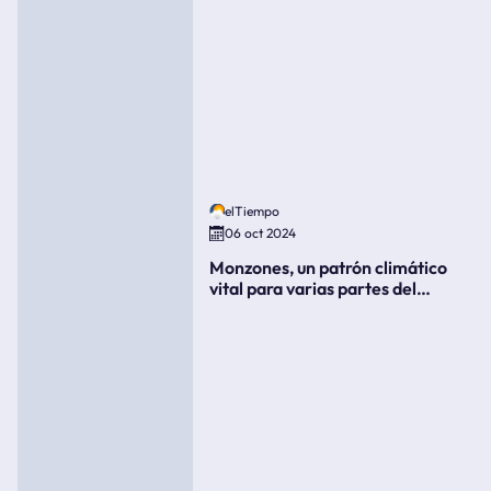
elTiempo
06 oct 2024
Monzones, un patrón climático
vital para varias partes del
mundo