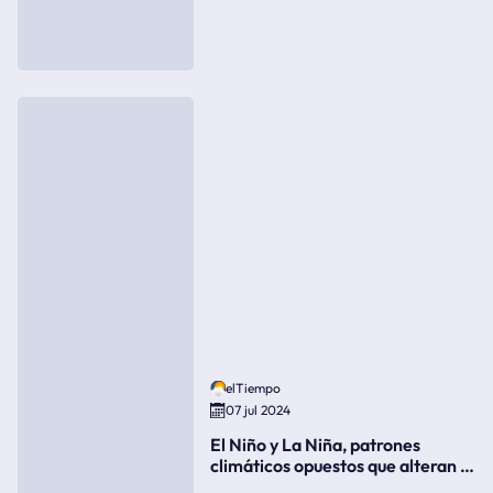
elTiempo
07 jul 2024
El Niño y La Niña, patrones
climáticos opuestos que alteran la
meteorología