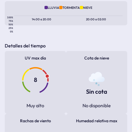
LLUVIA
TORMENTA
NIEVE
100%
14:00
a
20:00
20:00
a
02:00
75%
50%
25%
0%
Detalles del tiempo
UV max día
Cota de nieve
8
Sin cota
Muy alto
No disponible
Rachas de viento
Humedad relativa max