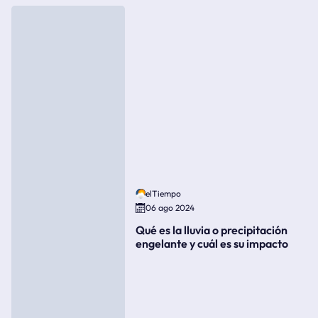
elTiempo
06 ago 2024
Qué es la lluvia o precipitación
engelante y cuál es su impacto