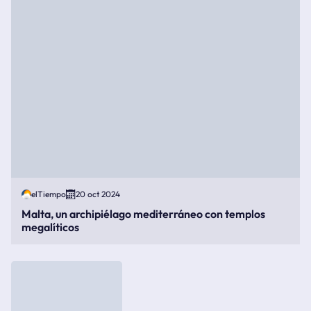
elTiempo
20 oct 2024
Malta, un archipiélago mediterráneo con templos
megalíticos