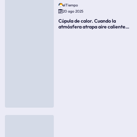
elTiempo
20 ago 2025
Cúpula de calor. Cuando la
atmósfera atrapa aire caliente
como si fuera una tapa