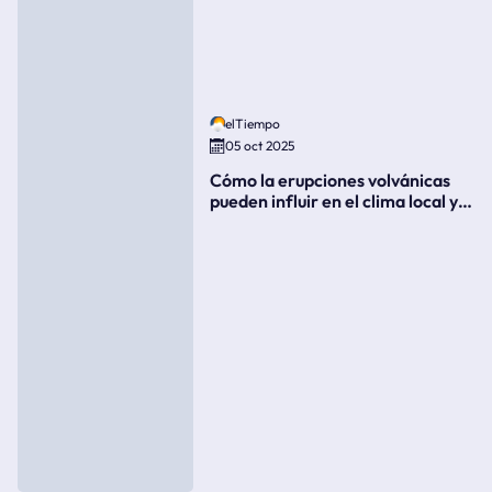
elTiempo
05 oct 2025
Cómo la erupciones volvánicas
pueden influir en el clima local y
global