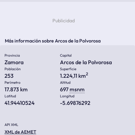
Más información sobre Arcos de la Polvorosa
Provincia
Capital
Zamora
Arcos de la Polvorosa
Población
Superficie
2
253
1.224,11 km
Perímetro
Altitud
17.873 km
697
msnm
Latitud
Longitud
41.94410524
-5.69876292
API XML
XML de AEMET