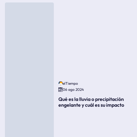
elTiempo
06 ago 2024
Qué es la lluvia o precipitación
engelante y cuál es su impacto