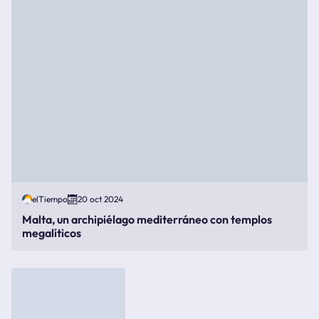
elTiempo
20 oct 2024
Malta, un archipiélago mediterráneo con templos
megalíticos