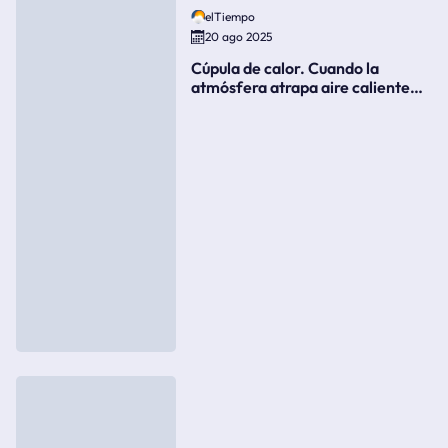
elTiempo
20 ago 2025
Cúpula de calor. Cuando la
atmósfera atrapa aire caliente
como si fuera una tapa