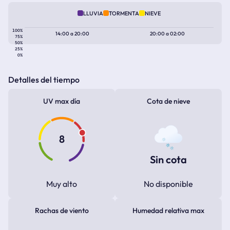
LLUVIA
TORMENTA
NIEVE
100%
14:00
a
20:00
20:00
a
02:00
75%
50%
25%
0%
Detalles del tiempo
UV max día
Cota de nieve
8
Sin cota
Muy alto
No disponible
Rachas de viento
Humedad relativa max