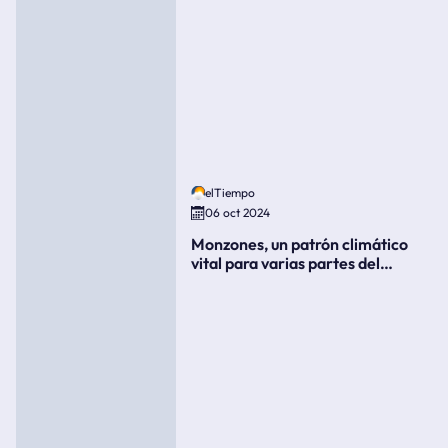
elTiempo
06 oct 2024
Monzones, un patrón climático
vital para varias partes del
mundo