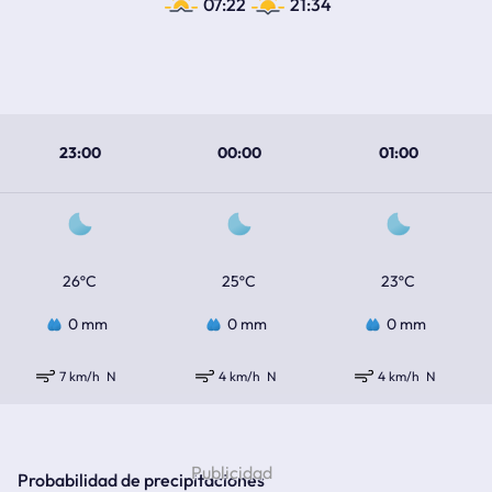
07:22
21:34
23:00
00:00
01:00
26ºC
25ºC
23ºC
0 mm
0 mm
0 mm
7 km/h
N
4 km/h
N
4 km/h
N
Probabilidad de precipitaciones