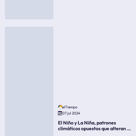
elTiempo
07 jul 2024
El Niño y La Niña, patrones
climáticos opuestos que alteran la
meteorología