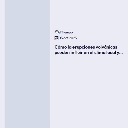
elTiempo
05 oct 2025
Cómo la erupciones volvánicas
pueden influir en el clima local y
global