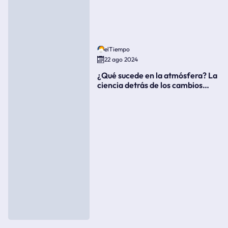
elTiempo
22 ago 2024
¿Qué sucede en la atmósfera? La
ciencia detrás de los cambios
súbitos del clima