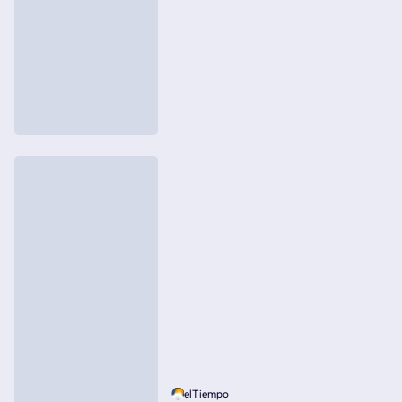
elTiempo