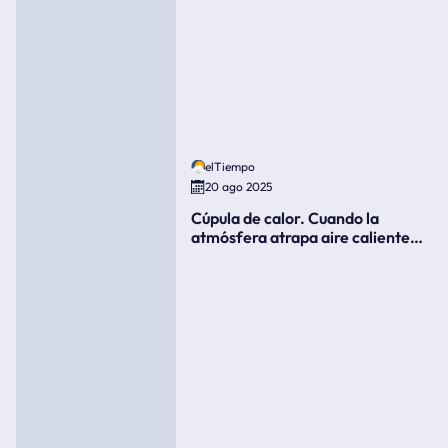
elTiempo
20 ago 2025
Cúpula de calor. Cuando la
atmósfera atrapa aire caliente
como si fuera una tapa