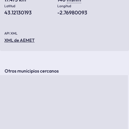
Latitud
Longitud
43.12130193
-2.76980093
API XML
XML de AEMET
Otros municipios cercanos