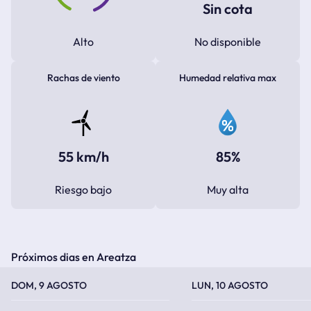
Sin cota
Alto
No disponible
Rachas de viento
Humedad relativa max
55 km/h
85%
Riesgo bajo
Muy alta
Próximos dias en Areatza
TEMPERATURA MÁXIMA
TEMPERATURA MÍNIMA
TEMPERATURA MÁXIMA
TEMPERATURA MÍNIMA
DOM, 9 AGOSTO
LUN, 10 AGOSTO