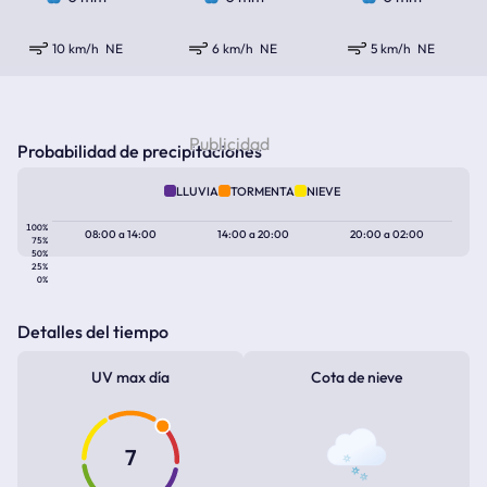
10 km/h
NE
6 km/h
NE
5 km/h
NE
Probabilidad de precipitaciones
LLUVIA
TORMENTA
NIEVE
100%
08:00
a
14:00
14:00
a
20:00
20:00
a
02:00
75%
50%
25%
0%
Detalles del tiempo
UV max día
Cota de nieve
7