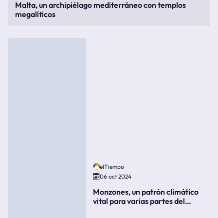
Malta, un archipiélago mediterráneo con templos
megalíticos
elTiempo
06 oct 2024
Monzones, un patrón climático
vital para varias partes del
mundo