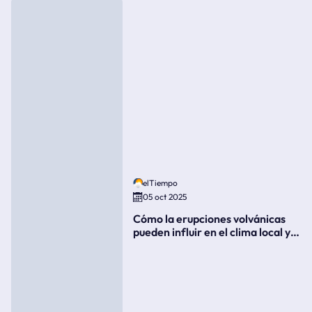
elTiempo
05 oct 2025
Cómo la erupciones volvánicas
pueden influir en el clima local y
global