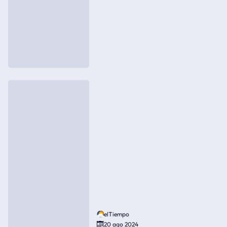
elTiempo
20 ago 2024