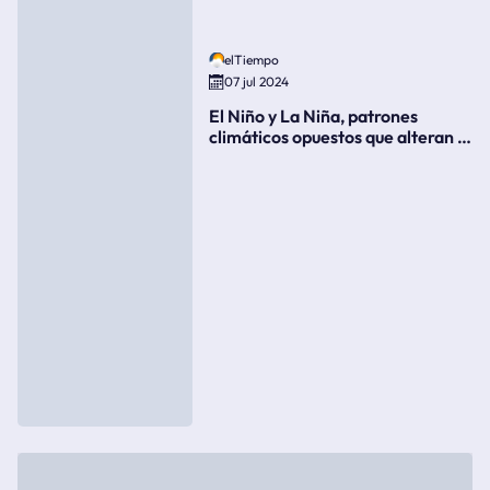
elTiempo
07 jul 2024
El Niño y La Niña, patrones
climáticos opuestos que alteran la
meteorología