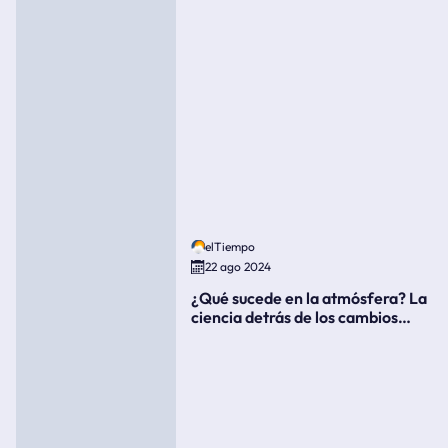
elTiempo
22 ago 2024
¿Qué sucede en la atmósfera? La
ciencia detrás de los cambios
súbitos del clima