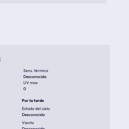
E
Sens. térmica
Desconocida
UV max
0
Por la tarde
Estado del cielo
Desconocido
Viento
Desconocido