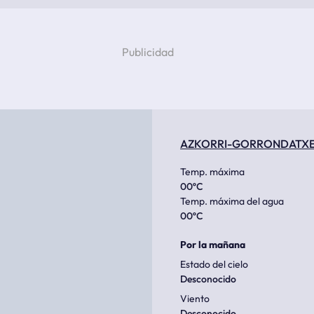
AZKORRI-GORRONDATX
Temp. máxima
00
ºC
Temp. máxima del agua
00
ºC
Por la mañana
Estado del cielo
Desconocido
Viento
Desconocido