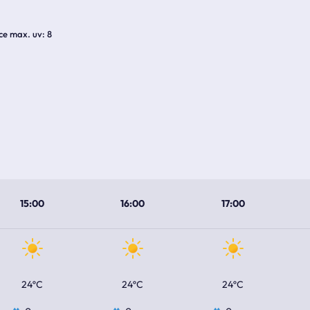
ice max. uv
8
15:00
16:00
17:00
24ºC
24ºC
24ºC