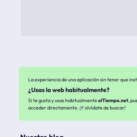
La experiencia de una aplicación sin tener que inst
¿Usas la web habitualmente?
Si te gusta y usas habitualmente
elTiempo.net
, pu
acceder directamente. ¡Y olvídate de buscar!