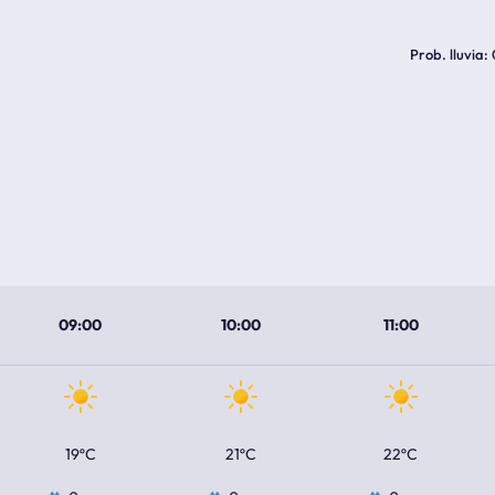
Prob. lluvia
09:00
10:00
11:00
19ºC
21ºC
22ºC