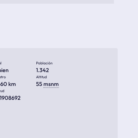
l
Población
oien
1.342
etro
Altitud
660 km
55
msnm
tud
81908692