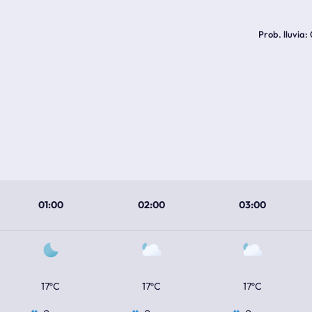
Prob. lluvia
01:00
02:00
03:00
17ºC
17ºC
17ºC