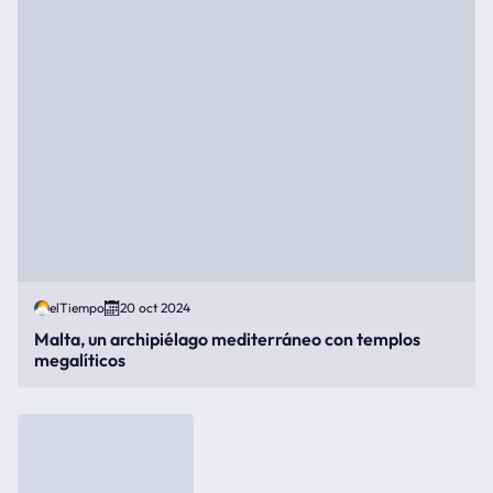
elTiempo
20 oct 2024
Malta, un archipiélago mediterráneo con templos
megalíticos