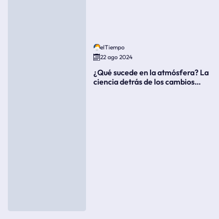
elTiempo
22 ago 2024
¿Qué sucede en la atmósfera? La
ciencia detrás de los cambios
súbitos del clima