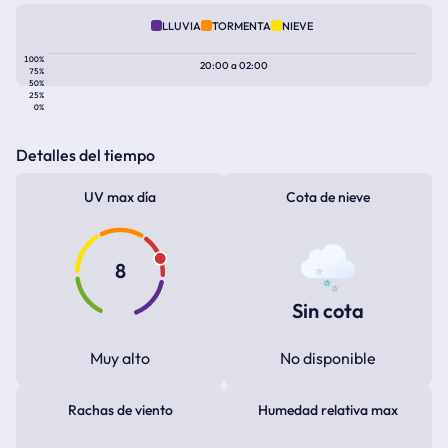
LLUVIA
TORMENTA
NIEVE
100%
20:00
a
02:00
75%
50%
25%
0%
Detalles del tiempo
UV max día
Cota de nieve
8
Sin cota
Muy alto
No disponible
Rachas de viento
Humedad relativa max