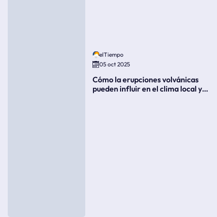
elTiempo
05 oct 2025
Cómo la erupciones volvánicas
pueden influir en el clima local y
global