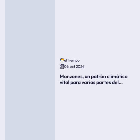
elTiempo
06 oct 2024
Monzones, un patrón climático
vital para varias partes del
mundo