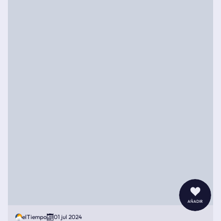
añadir
elTiempo
01 jul 2024