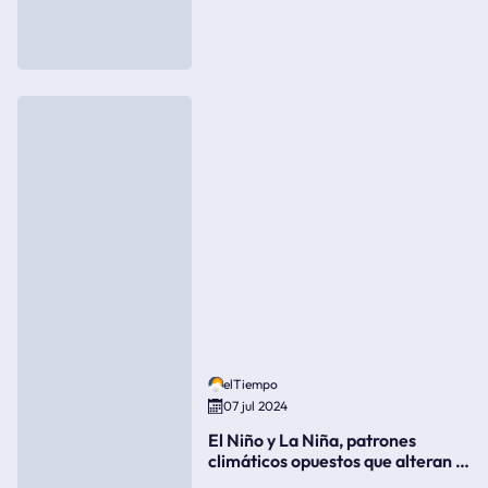
elTiempo
07 jul 2024
El Niño y La Niña, patrones
climáticos opuestos que alteran la
meteorología