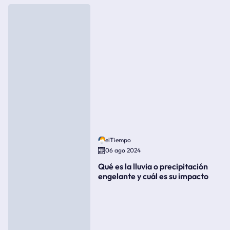
elTiempo
06 ago 2024
Qué es la lluvia o precipitación
engelante y cuál es su impacto