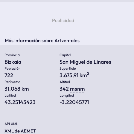
Más información sobre Artzentales
Provincia
Capital
Bizkaia
San Miguel de Linares
Población
Superficie
2
722
3.675,91 km
Perímetro
Altitud
31.068 km
342
msnm
Latitud
Longitud
43.25143423
-3.22045771
API XML
XML de AEMET