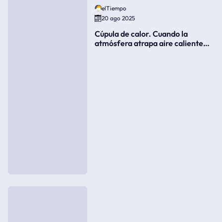
elTiempo
20 ago 2025
Cúpula de calor. Cuando la
atmósfera atrapa aire caliente
como si fuera una tapa