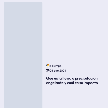
elTiempo
06 ago 2024
Qué es la lluvia o precipitación
engelante y cuál es su impacto