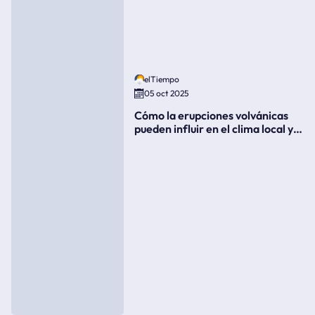
elTiempo
05 oct 2025
Cómo la erupciones volvánicas
pueden influir en el clima local y
global