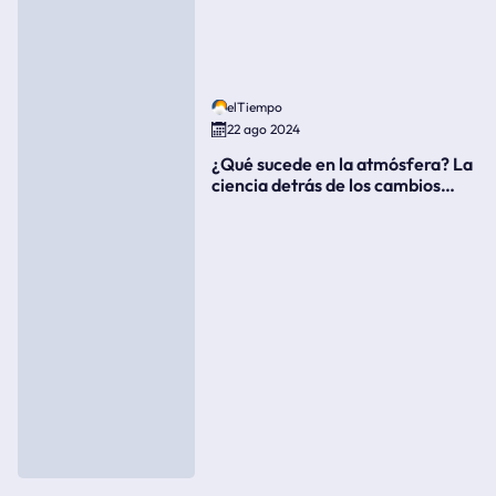
elTiempo
22 ago 2024
¿Qué sucede en la atmósfera? La
ciencia detrás de los cambios
súbitos del clima