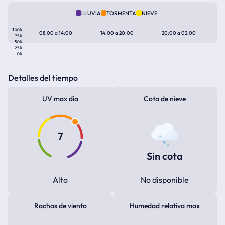
LLUVIA
TORMENTA
NIEVE
100%
08:00
a
14:00
14:00
a
20:00
20:00
a
02:00
75%
50%
25%
0%
Detalles del tiempo
UV max día
Cota de nieve
7
Sin cota
Alto
No disponible
Rachas de viento
Humedad relativa max