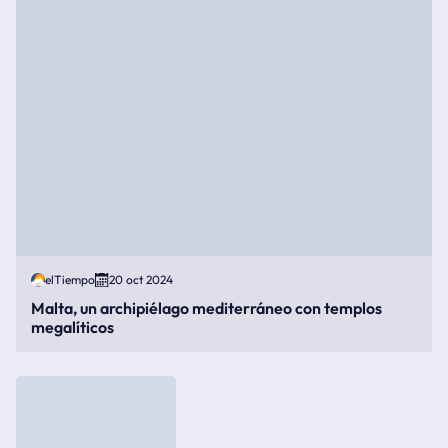
elTiempo
20 oct 2024
Malta, un archipiélago mediterráneo con templos
megalíticos