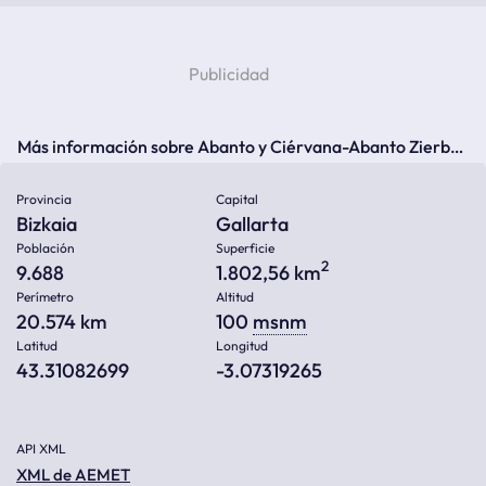
Más información sobre Abanto y Ciérvana-Abanto Zierbena
Provincia
Capital
Bizkaia
Gallarta
Población
Superficie
2
9.688
1.802,56 km
Perímetro
Altitud
20.574 km
100
msnm
Latitud
Longitud
43.31082699
-3.07319265
API XML
XML de AEMET