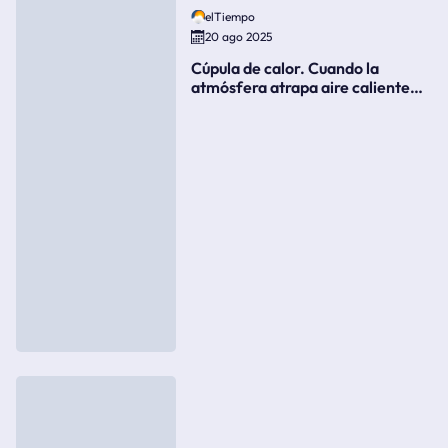
elTiempo
20 ago 2025
Cúpula de calor. Cuando la
atmósfera atrapa aire caliente
como si fuera una tapa