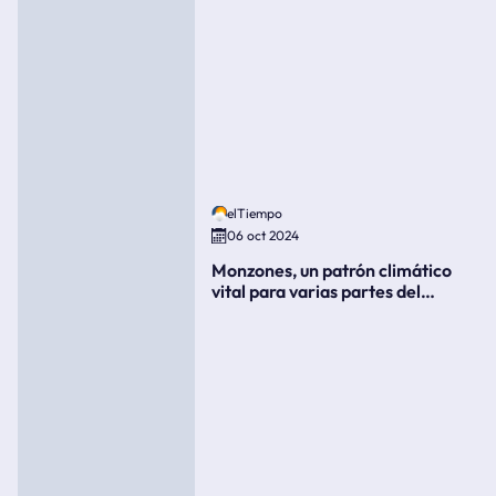
elTiempo
06 oct 2024
Monzones, un patrón climático
vital para varias partes del
mundo