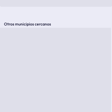
Otros municipios cercanos