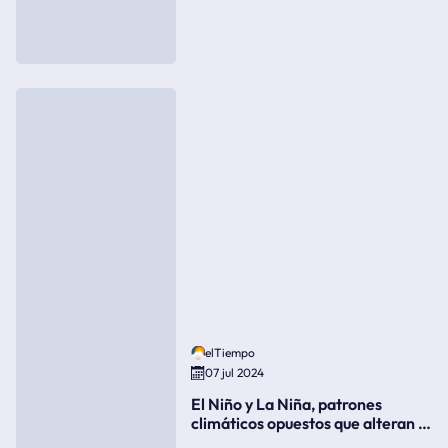
elTiempo
07 jul 2024
El Niño y La Niña, patrones
climáticos opuestos que alteran la
meteorología