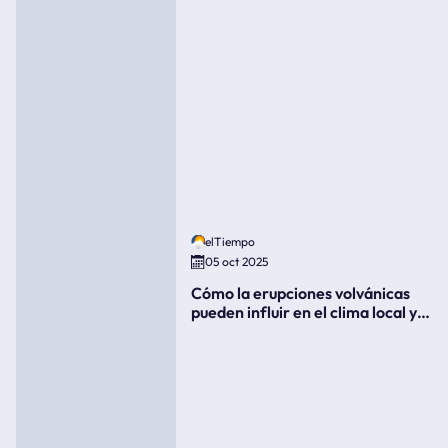
elTiempo
05 oct 2025
Cómo la erupciones volvánicas
pueden influir en el clima local y
global