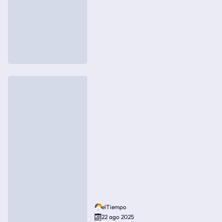
elTiempo
22 ago 2025