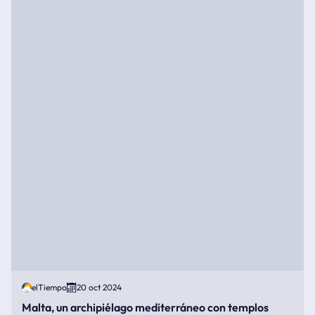
elTiempo
20 oct 2024
Malta, un archipiélago mediterráneo con templos