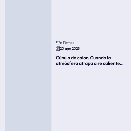
elTiempo
20 ago 2025
Cúpula de calor. Cuando la
atmósfera atrapa aire caliente
como si fuera una tapa