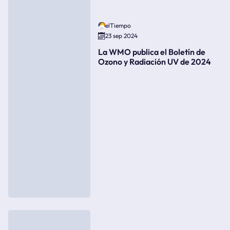
elTiempo
23 sep 2024
La WMO publica el Boletín de
Ozono y Radiación UV de 2024