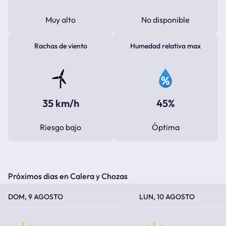
Muy alto
No disponible
Rachas de viento
Humedad relativa max
35 km/h
45%
Riesgo bajo
Óptima
Próximos dias en Calera y Chozas
TEMPERATURA MÁXIMA
TEMPERATURA MÍNIMA
TEMPERATURA MÁXIMA
TEMPERATURA MÍNIMA
DOM, 9 AGOSTO
LUN, 10 AGOSTO