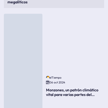
megalíticos
elTiempo
06 oct 2024
Monzones, un patrón climático
vital para varias partes del
mundo