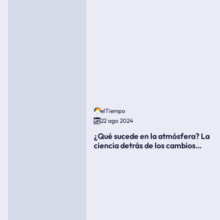
elTiempo
22 ago 2024
¿Qué sucede en la atmósfera? La
ciencia detrás de los cambios
súbitos del clima