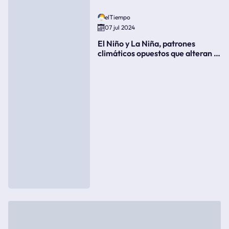
elTiempo
07 jul 2024
El Niño y La Niña, patrones
climáticos opuestos que alteran la
meteorología