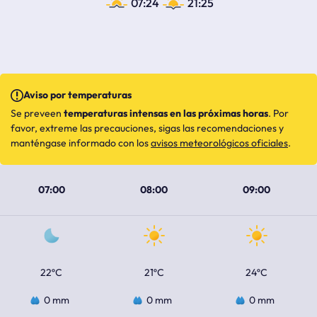
07:24
21:25
Aviso por temperaturas
Se preveen
temperaturas intensas en las próximas horas
. Por
favor, extreme las precauciones, sigas las recomendaciones y
manténgase informado con los
avisos meteorológicos oficiales
.
07:00
08:00
09:00
22ºC
21ºC
24ºC
0 mm
0 mm
0 mm