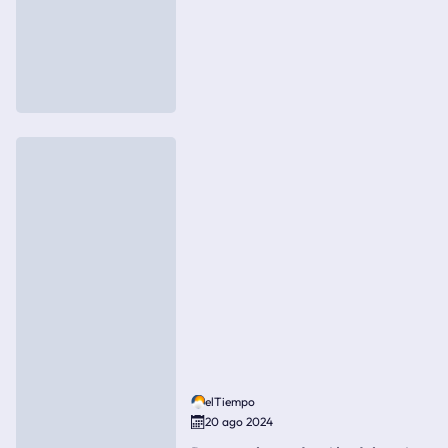
elTiempo
20 ago 2024