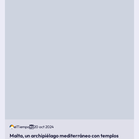
elTiempo
20 oct 2024
Malta, un archipiélago mediterráneo con templos