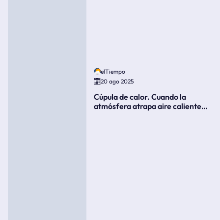
elTiempo
20 ago 2025
Cúpula de calor. Cuando la
atmósfera atrapa aire caliente
como si fuera una tapa