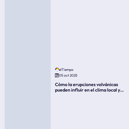
elTiempo
05 oct 2025
Cómo la erupciones volvánicas
pueden influir en el clima local y
global