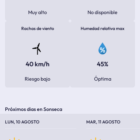
Muy alto
No disponible
Rachas de viento
Humedad relativa max
40 km/h
45%
Riesgo bajo
Óptima
Próximos dias en Sonseca
TEMPERATURA MÁXIMA
TEMPERATURA MÍNIMA
TEMPERATURA MÁXIMA
TEMPERATURA MÍNIMA
LUN, 10 AGOSTO
MAR, 11 AGOSTO