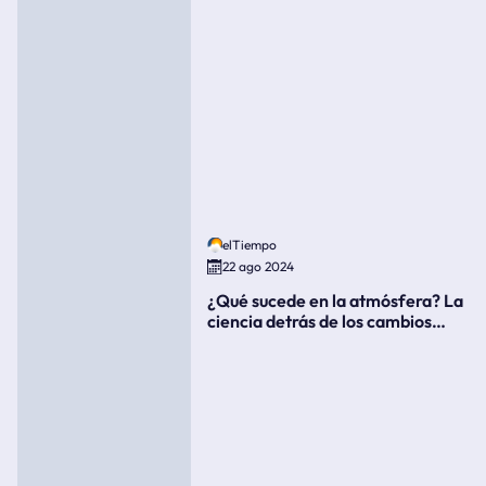
elTiempo
22 ago 2024
¿Qué sucede en la atmósfera? La
ciencia detrás de los cambios
súbitos del clima