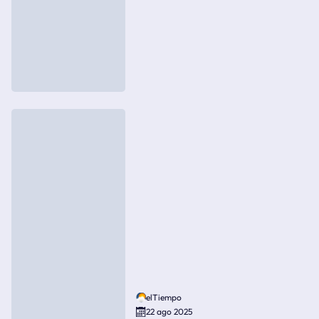
elTiempo
22 ago 2025