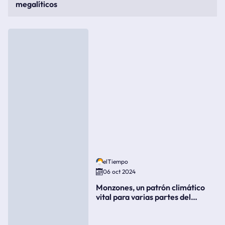
megalíticos
elTiempo
06 oct 2024
Monzones, un patrón climático
vital para varias partes del
mundo