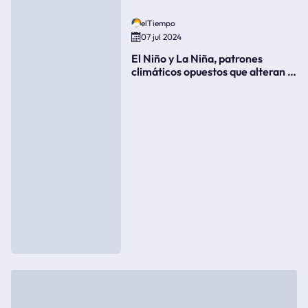
elTiempo
07 jul 2024
El Niño y La Niña, patrones
climáticos opuestos que alteran la
meteorología