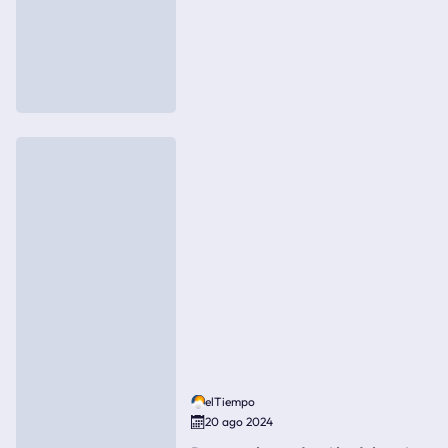
elTiempo
20 ago 2024