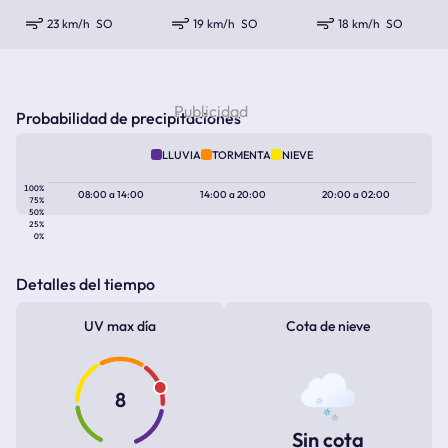
23 km/h
SO
19 km/h
SO
18 km/h
SO
Probabilidad de precipitaciones
LLUVIA
TORMENTA
NIEVE
100%
08:00
a
14:00
14:00
a
20:00
20:00
a
02:00
75%
50%
25%
0%
Detalles del tiempo
UV max día
Cota de nieve
8
Sin cota