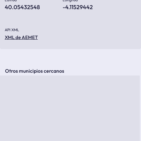
40.05432548
-4.11529442
API XML
XML de AEMET
Otros municipios cercanos