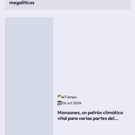
megalíticos
elTiempo
06 oct 2024
Monzones, un patrón climático
vital para varias partes del
mundo