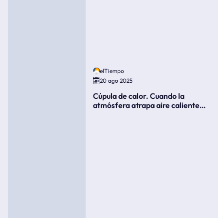
elTiempo
20 ago 2025
Cúpula de calor. Cuando la
atmósfera atrapa aire caliente
como si fuera una tapa