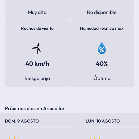
Muy alto
No disponible
Rachas de viento
Humedad relativa max
40 km/h
40%
Riesgo bajo
Óptima
Próximos dias en Arcicóllar
TEMPERATURA MÁXIMA
TEMPERATURA MÍNIMA
TEMPERATURA MÁXIMA
TEMPERATURA MÍNIMA
DOM, 9 AGOSTO
LUN, 10 AGOSTO