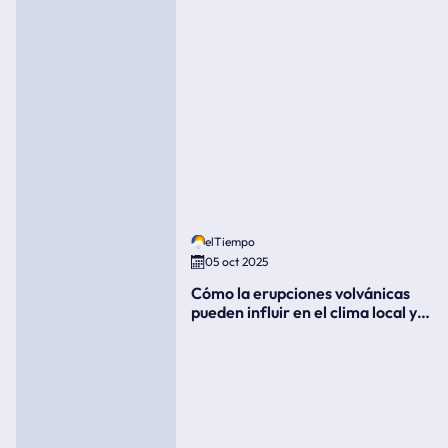
elTiempo
05 oct 2025
Cómo la erupciones volvánicas
pueden influir en el clima local y
global