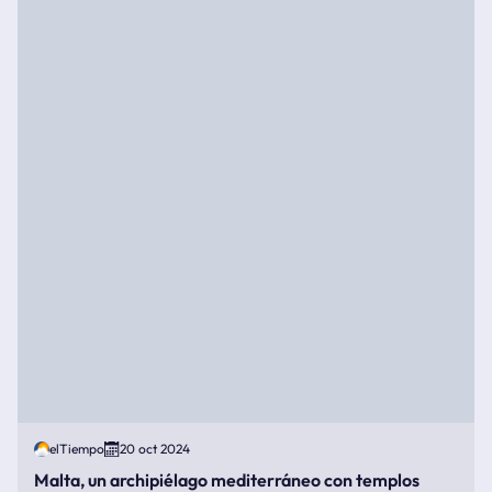
elTiempo
20 oct 2024
Malta, un archipiélago mediterráneo con templos