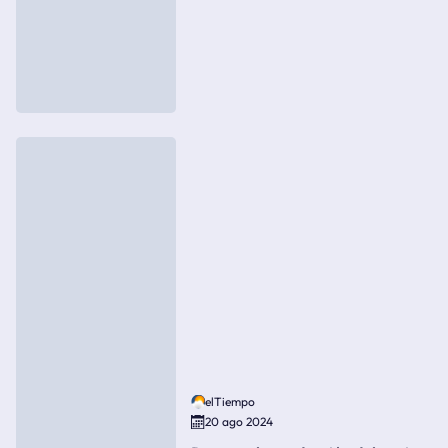
elTiempo
20 ago 2024