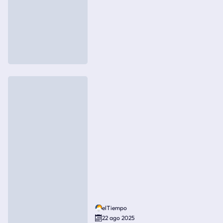
elTiempo
22 ago 2025