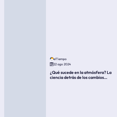
elTiempo
22 ago 2024
¿Qué sucede en la atmósfera? La
ciencia detrás de los cambios
súbitos del clima