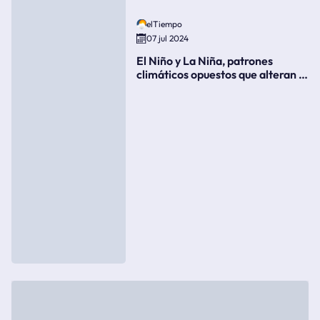
elTiempo
07 jul 2024
El Niño y La Niña, patrones
climáticos opuestos que alteran la
meteorología