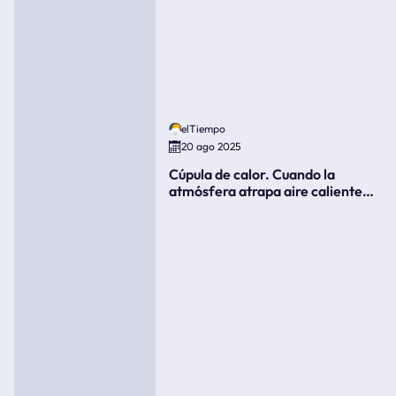
elTiempo
20 ago 2025
Cúpula de calor. Cuando la
atmósfera atrapa aire caliente
como si fuera una tapa