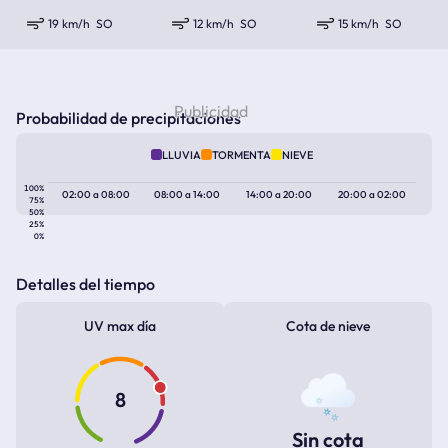
19 km/h
SO
12 km/h
SO
15 km/h
SO
Probabilidad de precipitaciones
LLUVIA
TORMENTA
NIEVE
100%
02:00
a
08:00
08:00
a
14:00
14:00
a
20:00
20:00
a
02:00
75%
50%
25%
0%
Detalles del tiempo
UV max día
Cota de nieve
8
Sin cota