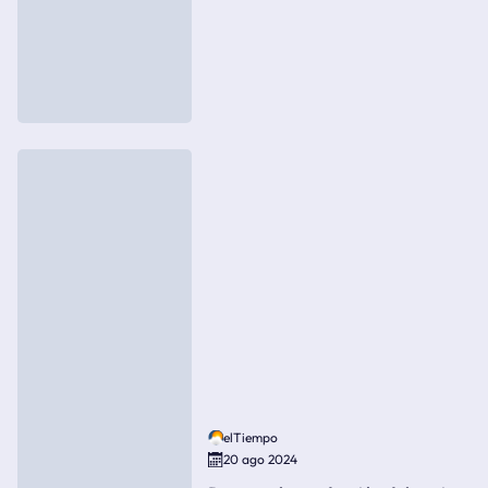
elTiempo
20 ago 2024