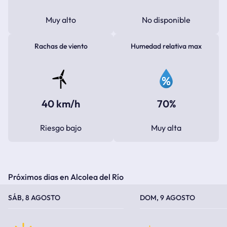
Muy alto
No disponible
Rachas de viento
Humedad relativa max
40 km/h
70%
Riesgo bajo
Muy alta
Próximos dias en Alcolea del Río
TEMPERATURA MÁXIMA
TEMPERATURA MÍNIMA
TEMPERATURA MÁXIMA
TEMPERATURA MÍNIMA
SÁB, 8 AGOSTO
DOM, 9 AGOSTO