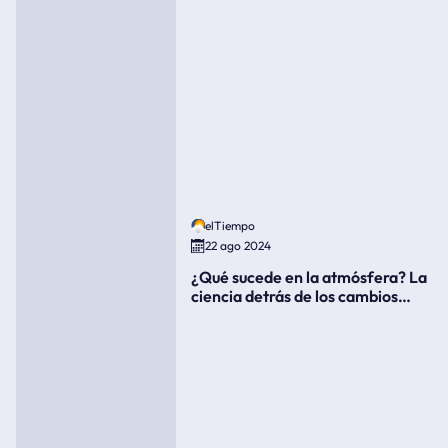
elTiempo
22 ago 2024
¿Qué sucede en la atmósfera? La
ciencia detrás de los cambios
súbitos del clima