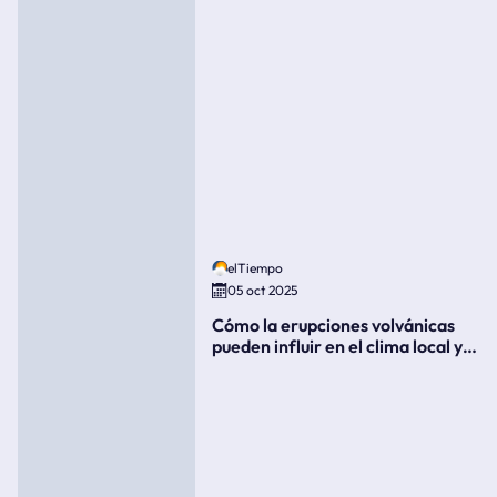
elTiempo
05 oct 2025
Cómo la erupciones volvánicas
pueden influir en el clima local y
global