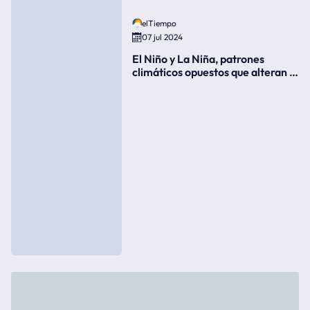
elTiempo
07 jul 2024
El Niño y La Niña, patrones
climáticos opuestos que alteran la
meteorología