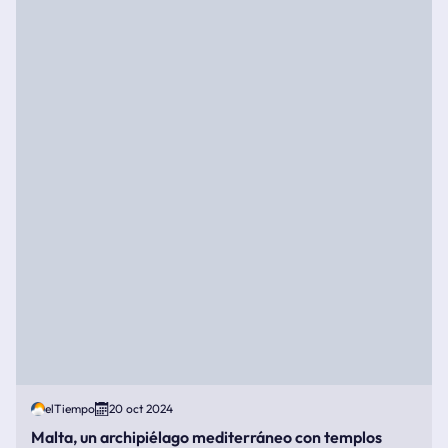
elTiempo
20 oct 2024
Malta, un archipiélago mediterráneo con templos