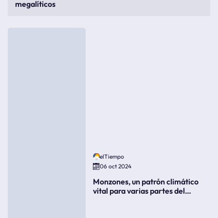
megalíticos
elTiempo
06 oct 2024
Monzones, un patrón climático
vital para varias partes del
mundo