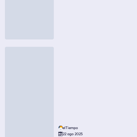
elTiempo
22 ago 2025