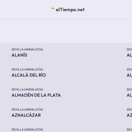
elTiempo.net
SEVILLA (ANDALUCÍA)
SEV
ALANÍS
AL
SEVILLA (ANDALUCÍA)
SEV
ALCALÁ DEL RÍO
AL
SEVILLA (ANDALUCÍA)
SEV
ALMADÉN DE LA PLATA
AL
SEVILLA (ANDALUCÍA)
SEV
AZNALCÁZAR
A
SEVILLA (ANDALUCÍA)
SEV