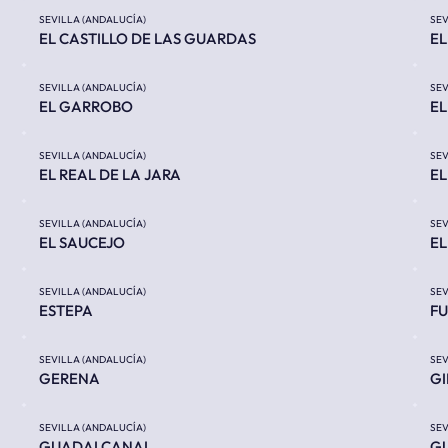
SEVILLA (ANDALUCÍA)
SEV
EL CASTILLO DE LAS GUARDAS
EL
SEVILLA (ANDALUCÍA)
SEV
EL GARROBO
E
SEVILLA (ANDALUCÍA)
SEV
EL REAL DE LA JARA
EL
SEVILLA (ANDALUCÍA)
SEV
EL SAUCEJO
EL
SEVILLA (ANDALUCÍA)
SEV
ESTEPA
FU
SEVILLA (ANDALUCÍA)
SEV
GERENA
GI
SEVILLA (ANDALUCÍA)
SEV
GUADALCANAL
GU