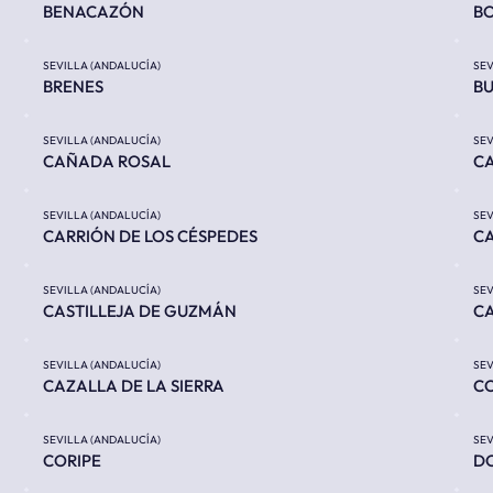
BENACAZÓN
BO
SEVILLA (ANDALUCÍA)
SEV
BRENES
BU
SEVILLA (ANDALUCÍA)
SEV
CAÑADA ROSAL
C
SEVILLA (ANDALUCÍA)
SEV
CARRIÓN DE LOS CÉSPEDES
C
SEVILLA (ANDALUCÍA)
SEV
CASTILLEJA DE GUZMÁN
CA
SEVILLA (ANDALUCÍA)
SEV
CAZALLA DE LA SIERRA
C
SEVILLA (ANDALUCÍA)
SEV
CORIPE
D