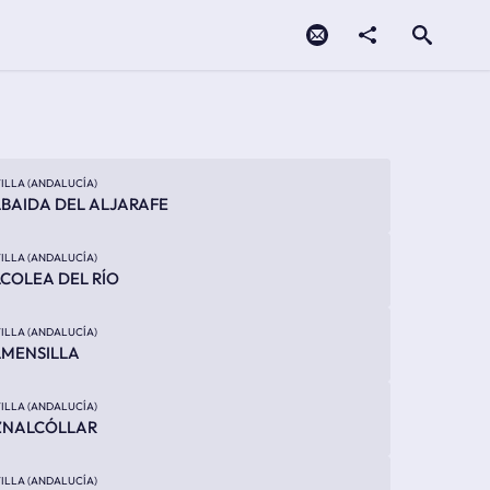
Contacto
compartir
Open search
ILLA (ANDALUCÍA)
BAIDA DEL ALJARAFE
ILLA (ANDALUCÍA)
COLEA DEL RÍO
ILLA (ANDALUCÍA)
MENSILLA
ILLA (ANDALUCÍA)
ZNALCÓLLAR
ILLA (ANDALUCÍA)