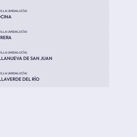
ILLA (ANDALUCÍA)
OCINA
ILLA (ANDALUCÍA)
TRERA
ILLA (ANDALUCÍA)
LLANUEVA DE SAN JUAN
ILLA (ANDALUCÍA)
LLAVERDE DEL RÍO