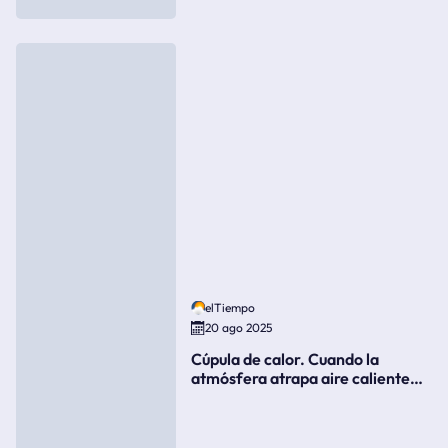
elTiempo
20 ago 2025
Cúpula de calor. Cuando la
atmósfera atrapa aire caliente
como si fuera una tapa