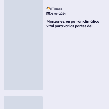
elTiempo
06 oct 2024
Monzones, un patrón climático
vital para varias partes del
mundo