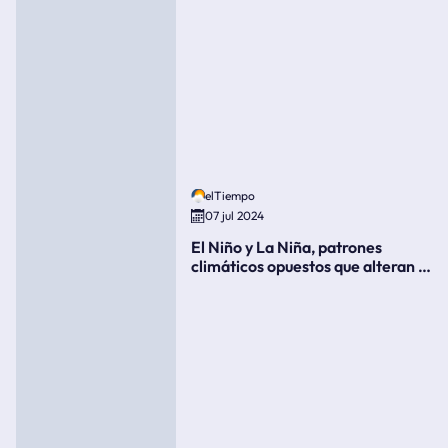
elTiempo
07 jul 2024
El Niño y La Niña, patrones
climáticos opuestos que alteran la
meteorología