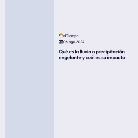
elTiempo
06 ago 2024
Qué es la lluvia o precipitación
engelante y cuál es su impacto