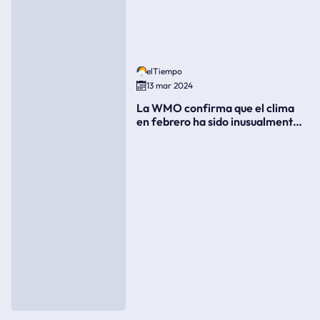
elTiempo
13 mar 2024
La WMO confirma que el clima
en febrero ha sido inusualmente
cálido