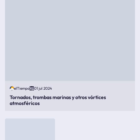
elTiempo
01 jul 2024
Tornados, trombas marinas y otros vórtices
atmosféricos