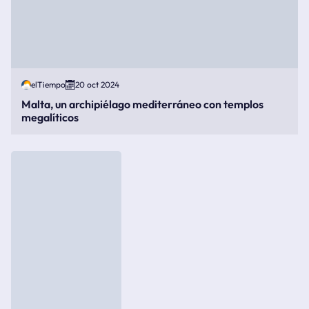
elTiempo
20 oct 2024
Malta, un archipiélago mediterráneo con templos
megalíticos