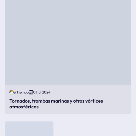
elTiempo
01 jul 2024
Tornados, trombas marinas y otros vórtices
atmosféricos