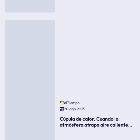
elTiempo
20 ago 2025
Cúpula de calor. Cuando la
atmósfera atrapa aire caliente
como si fuera una tapa