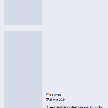
elTiempo
25 mar 2024
7 maravillas naturales del mundo: