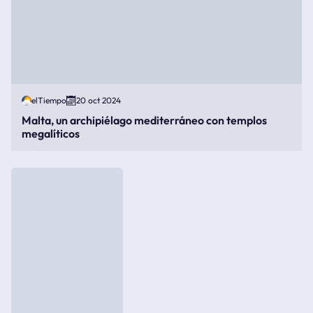
elTiempo
20 oct 2024
Malta, un archipiélago mediterráneo con templos
megalíticos