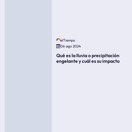
elTiempo
06 ago 2024
Qué es la lluvia o precipitación
engelante y cuál es su impacto