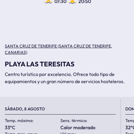
07:30
20:50
SANTA CRUZ DE TENERIFE (SANTA CRUZ DE TENERIFE,
CANARIAS)
PLAYA LAS TERESITAS
Centro turístico por excelencia. Ofrece todo tipo de
equipamientos y un gran número de servicios hosteleros.
SÁBADO, 8 AGOSTO
DOM
Temp. máxima:
Sens. térmica:
Tem
33ºC
calor moderado
32º