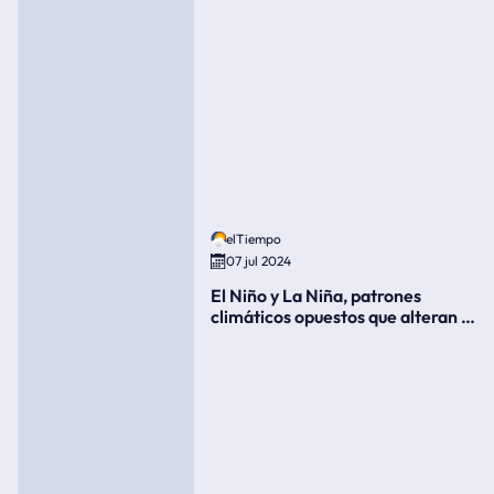
elTiempo
07 jul 2024
El Niño y La Niña, patrones
climáticos opuestos que alteran la
meteorología