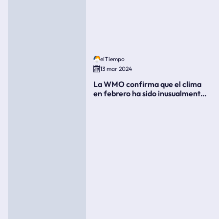
elTiempo
13 mar 2024
La WMO confirma que el clima
en febrero ha sido inusualmente
cálido