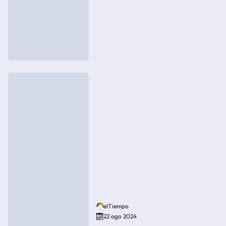
elTiempo
22 ago 2024