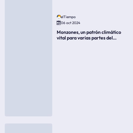
elTiempo
06 oct 2024
Monzones, un patrón climático
vital para varias partes del
mundo