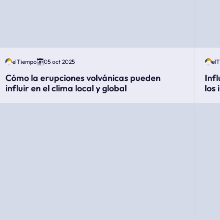
elTiempo
05 oct 2025
el
Cómo la erupciones volvánicas pueden
Inf
influir en el clima local y global
los