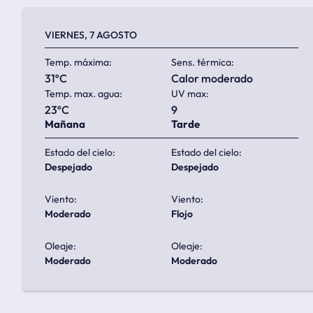
VIERNES, 7 AGOSTO
Temp. máxima:
Sens. térmica:
31ºC
calor moderado
Temp. max. agua:
UV max:
23ºC
9
Mañana
Tarde
Estado del cielo:
Estado del cielo:
despejado
despejado
Viento:
Viento:
moderado
flojo
Oleaje:
Oleaje:
moderado
moderado