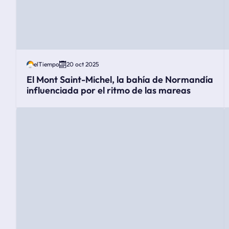
elTiempo
20 oct 2025
El Mont Saint-Michel, la bahía de Normandía
influenciada por el ritmo de las mareas