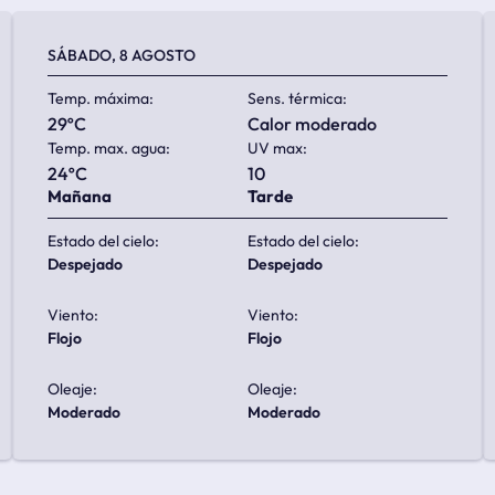
SÁBADO, 8 AGOSTO
Temp. máxima:
Sens. térmica:
29ºC
calor moderado
Temp. max. agua:
UV max:
24ºC
10
Mañana
Tarde
Estado del cielo:
Estado del cielo:
despejado
despejado
Viento:
Viento:
flojo
flojo
Oleaje:
Oleaje:
moderado
moderado