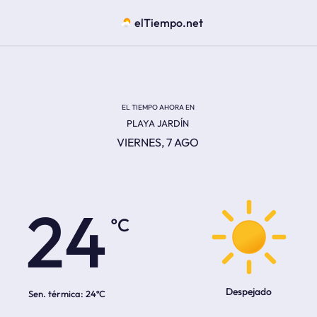
elTiempo.net
EL TIEMPO AHORA EN
PLAYA JARDÍN
VIERNES, 7 AGO
ºC
24
Despejado
Sen. térmica:
24ºC