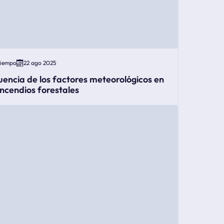
Tiempo
22 ago 2025
luencia de los factores meteorológicos en
 incendios forestales