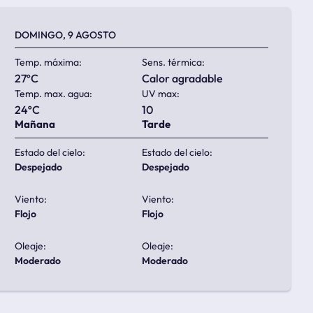
DOMINGO, 9 AGOSTO
Temp. máxima:
Sens. térmica:
27ºC
calor agradable
Temp. max. agua:
UV max:
24ºC
10
Mañana
Tarde
Estado del cielo:
Estado del cielo:
despejado
despejado
Viento:
Viento:
flojo
flojo
Oleaje:
Oleaje:
moderado
moderado