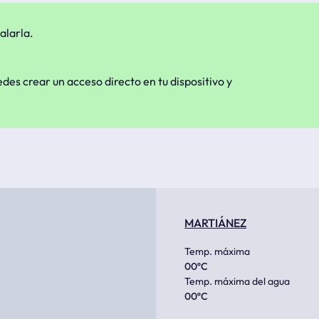
alarla.
edes crear un acceso directo en tu dispositivo y
MARTIÁNEZ
Temp. máxima
00
ºC
Temp. máxima del agua
00
ºC