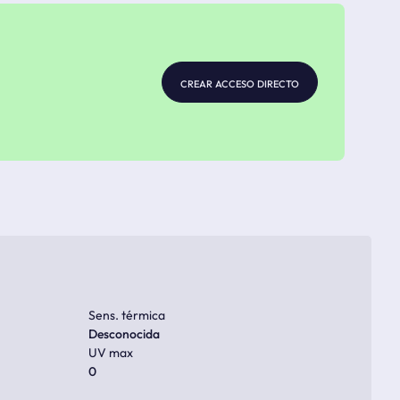
crear acceso directo
Sens. térmica
Desconocida
UV max
0