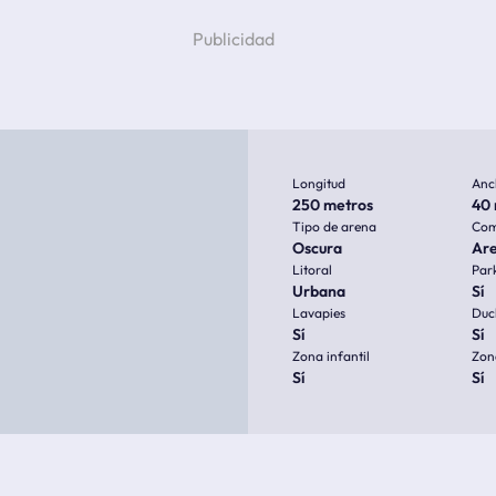
Longitud
Anc
250 metros
40 
Tipo de arena
Com
Oscura
Ar
Litoral
Par
Urbana
Sí
Lavapies
Duc
Sí
Sí
Zona infantil
Zon
Sí
Sí