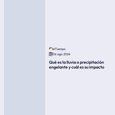
elTiempo
06 ago 2024
Qué es la lluvia o precipitación
engelante y cuál es su impacto