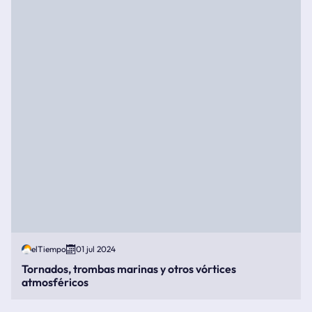
elTiempo
01 jul 2024
Tornados, trombas marinas y otros vórtices
atmosféricos