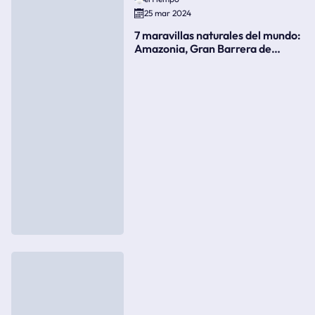
25 mar 2024
7 maravillas naturales del mundo:
Amazonia, Gran Barrera de
Coral, bahía Ha-Long, Iguazú o el
Gran Cañón