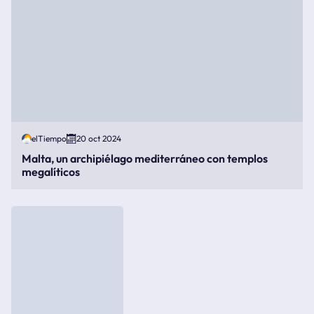
elTiempo
20 oct 2024
Malta, un archipiélago mediterráneo con templos
megalíticos