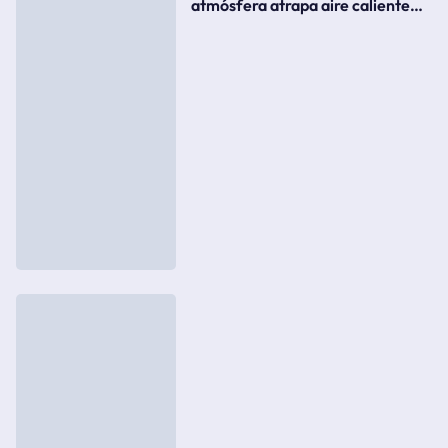
atmósfera atrapa aire caliente
como si fuera una tapa