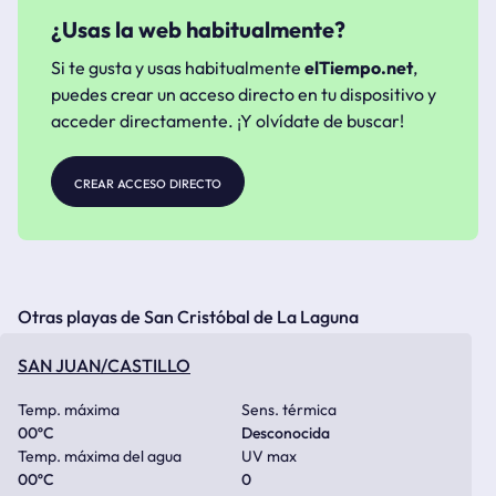
¿Usas la web habitualmente?
Si te gusta y usas habitualmente
elTiempo.net
,
puedes crear un acceso directo en tu dispositivo y
acceder directamente. ¡Y olvídate de buscar!
crear acceso directo
Otras playas de San Cristóbal de La Laguna
SAN JUAN/CASTILLO
Temp. máxima
Sens. térmica
00
ºC
Desconocida
Temp. máxima del agua
UV max
00
ºC
0