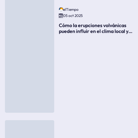
elTiempo
05 oct 2025
Cómo la erupciones volvánicas
pueden influir en el clima local y
global