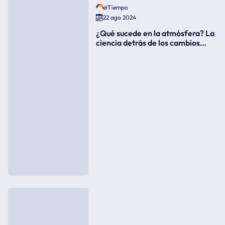
elTiempo
22 ago 2024
¿Qué sucede en la atmósfera? La
ciencia detrás de los cambios
súbitos del clima