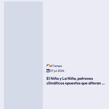
elTiempo
07 jul 2024
El Niño y La Niña, patrones
climáticos opuestos que alteran la
meteorología