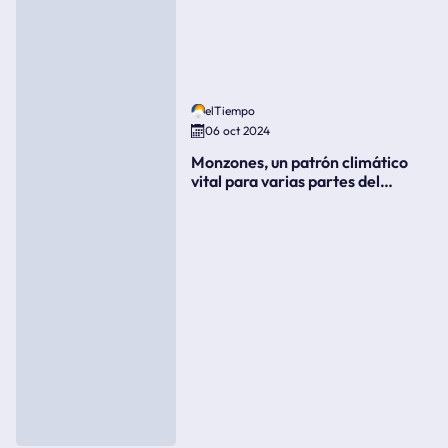
elTiempo
06 oct 2024
Monzones, un patrón climático
vital para varias partes del
mundo