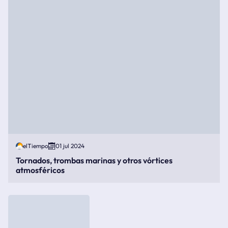
elTiempo
01 jul 2024
Tornados, trombas marinas y otros vórtices
atmosféricos