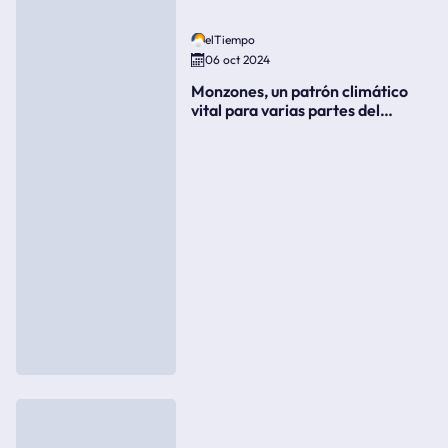
elTiempo
06 oct 2024
Monzones, un patrón climático
vital para varias partes del
mundo