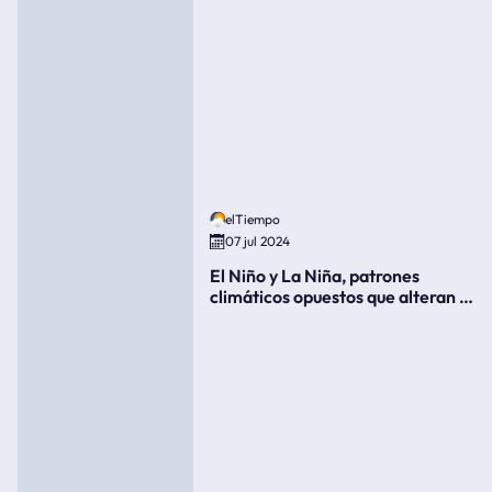
elTiempo
07 jul 2024
El Niño y La Niña, patrones
climáticos opuestos que alteran la
meteorología