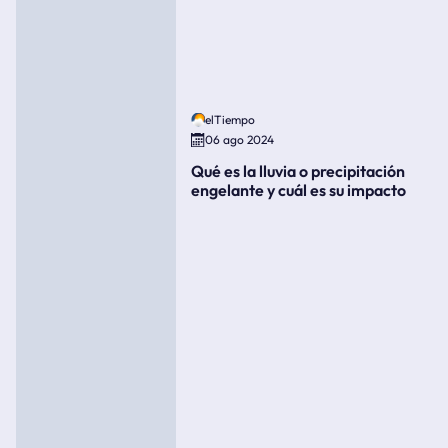
elTiempo
06 ago 2024
Qué es la lluvia o precipitación
engelante y cuál es su impacto