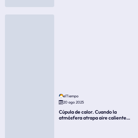
elTiempo
20 ago 2025
Cúpula de calor. Cuando la
atmósfera atrapa aire caliente
como si fuera una tapa