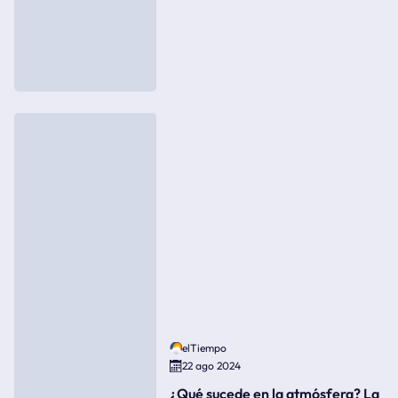
elTiempo
22 ago 2024
¿Qué sucede en la atmósfera? La