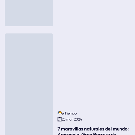
elTiempo
25 mar 2024
7 maravillas naturales del mundo:
Amazonia, Gran Barrera de