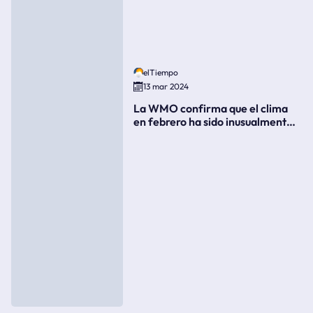
elTiempo
13 mar 2024
La WMO confirma que el clima
en febrero ha sido inusualmente
cálido