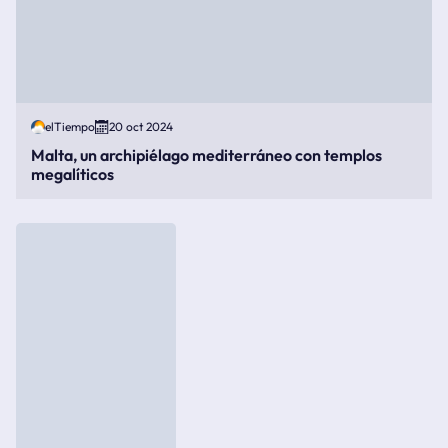
elTiempo
20 oct 2024
Malta, un archipiélago mediterráneo con templos
megalíticos