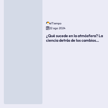
elTiempo
22 ago 2024
¿Qué sucede en la atmósfera? La
ciencia detrás de los cambios
súbitos del clima