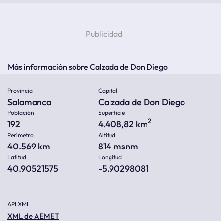
Más información sobre Calzada de Don Diego
Provincia
Capital
Salamanca
Calzada de Don Diego
Población
Superficie
2
192
4.408,82 km
Perímetro
Altitud
40.569 km
814
msnm
Latitud
Longitud
40.90521575
-5.90298081
API XML
XML de AEMET