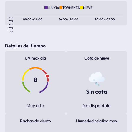
LLUVIA
TORMENTA
NIEVE
100%
08:00
a
14:00
14:00
a
20:00
20:00
a
02:00
75%
50%
25%
0%
Detalles del tiempo
UV max día
Cota de nieve
8
Sin cota
Muy alto
No disponible
Rachas de viento
Humedad relativa max