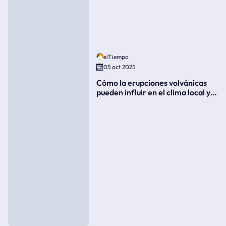
elTiempo
05 oct 2025
Cómo la erupciones volvánicas
pueden influir en el clima local y
global