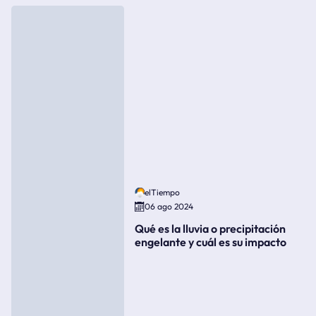
elTiempo
06 ago 2024
Qué es la lluvia o precipitación
engelante y cuál es su impacto