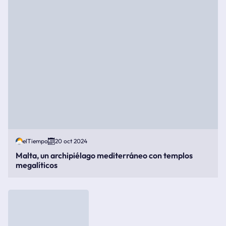
elTiempo
20 oct 2024
Malta, un archipiélago mediterráneo con templos
megalíticos