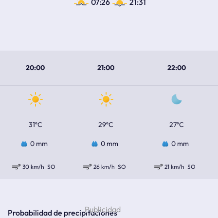
07:26
21:31
20:00
21:00
22:00
31ºC
29ºC
27ºC
0 mm
0 mm
0 mm
30 km/h
SO
26 km/h
SO
21 km/h
SO
Probabilidad de precipitaciones