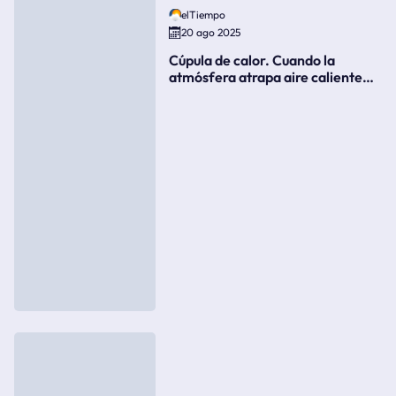
elTiempo
20 ago 2025
Cúpula de calor. Cuando la
atmósfera atrapa aire caliente
como si fuera una tapa