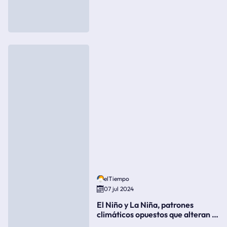
elTiempo
07 jul 2024
El Niño y La Niña, patrones
climáticos opuestos que alteran la
meteorología