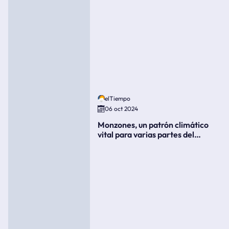
elTiempo
06 oct 2024
Monzones, un patrón climático
vital para varias partes del
mundo