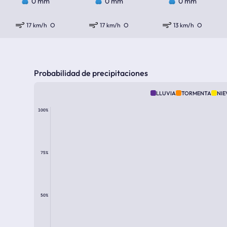
0 mm
0 mm
0 mm
17 km/h
O
17 km/h
O
13 km/h
O
Probabilidad de precipitaciones
LLUVIA
TORMENTA
NIE
100%
75%
50%