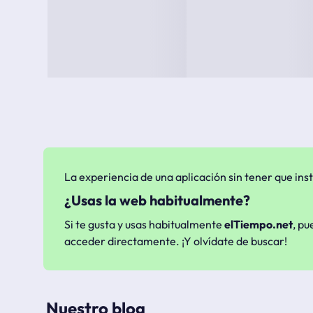
La experiencia de una aplicación sin tener que inst
¿Usas la web habitualmente?
Si te gusta y usas habitualmente
elTiempo.net
, pu
acceder directamente. ¡Y olvídate de buscar!
Nuestro blog