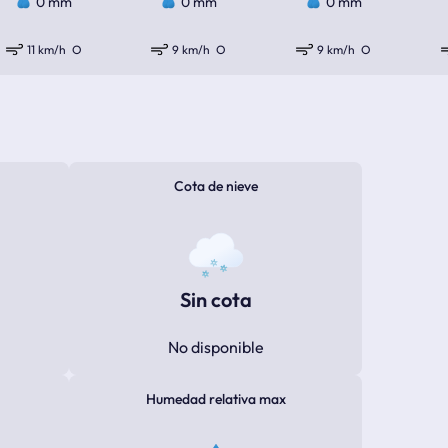
0 mm
0 mm
0 mm
11 km/h
O
9 km/h
O
9 km/h
O
Cota de nieve
Sin cota
No disponible
Humedad relativa max