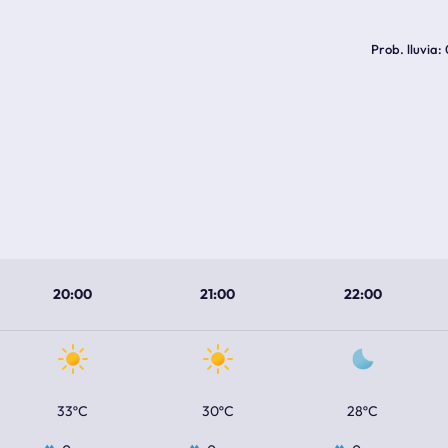
Prob. lluvia
20:00
21:00
22:00
33ºC
30ºC
28ºC