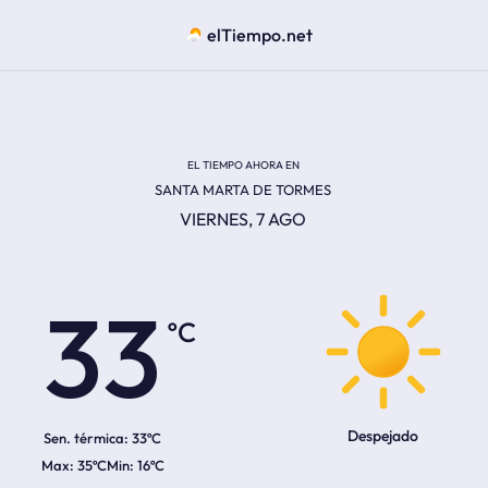
elTiempo.net
EL TIEMPO AHORA EN
SANTA MARTA DE TORMES
VIERNES, 7 AGO
ºC
33
Despejado
Sen. térmica:
33ºC
35ºC
16ºC