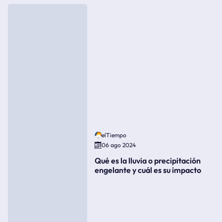
elTiempo
06 ago 2024
Qué es la lluvia o precipitación
engelante y cuál es su impacto