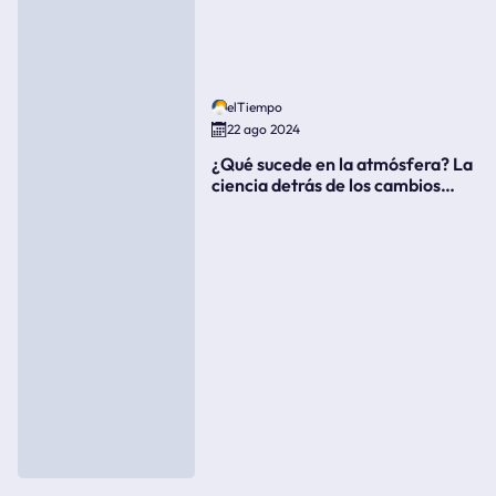
elTiempo
22 ago 2024
¿Qué sucede en la atmósfera? La
ciencia detrás de los cambios
súbitos del clima