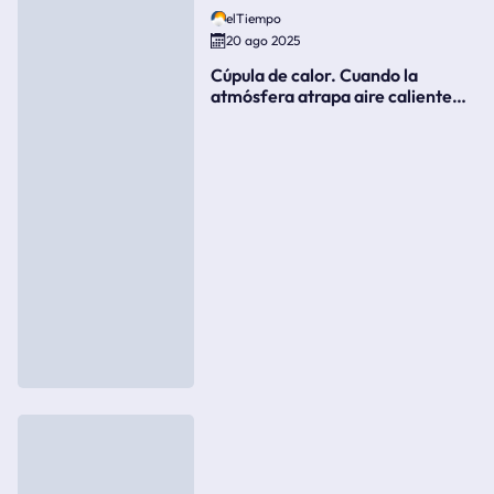
elTiempo
20 ago 2025
Cúpula de calor. Cuando la
atmósfera atrapa aire caliente
como si fuera una tapa