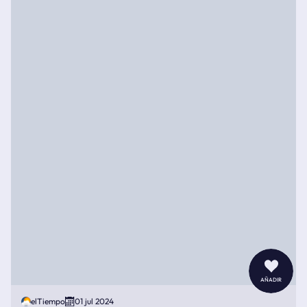
añadir
elTiempo
01 jul 2024