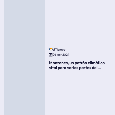
elTiempo
06 oct 2024
Monzones, un patrón climático
vital para varias partes del
mundo