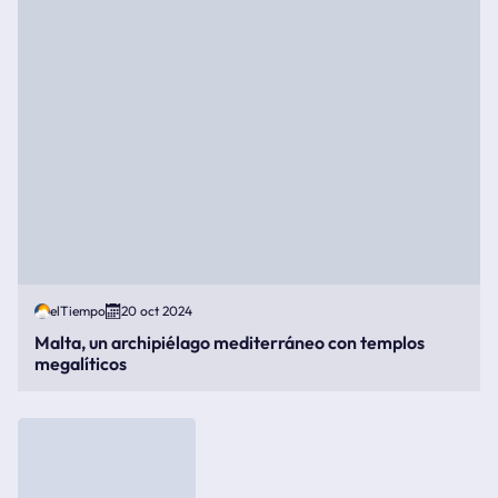
elTiempo
20 oct 2024
Malta, un archipiélago mediterráneo con templos
megalíticos