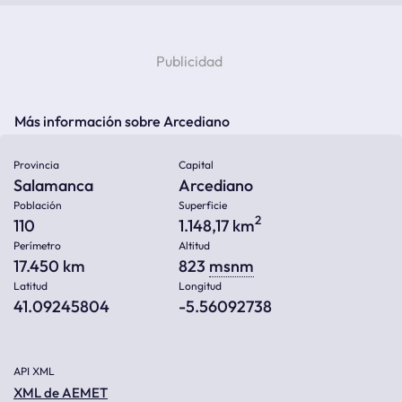
Más información sobre Arcediano
Provincia
Capital
Salamanca
Arcediano
Población
Superficie
2
110
1.148,17 km
Perímetro
Altitud
17.450 km
823
msnm
Latitud
Longitud
41.09245804
-5.56092738
API XML
XML de AEMET