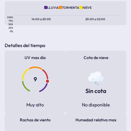
LLUVIA
TORMENTA
NIEVE
100%
14:00
a
20:00
20:00
a
02:00
75%
50%
25%
0%
Detalles del tiempo
UV max día
Cota de nieve
9
Sin cota
Muy alto
No disponible
Rachas de viento
Humedad relativa max