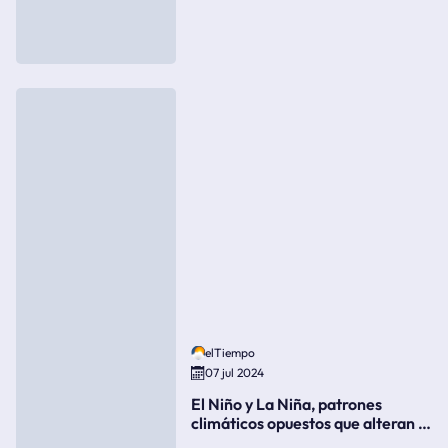
elTiempo
07 jul 2024
El Niño y La Niña, patrones
climáticos opuestos que alteran la
meteorología