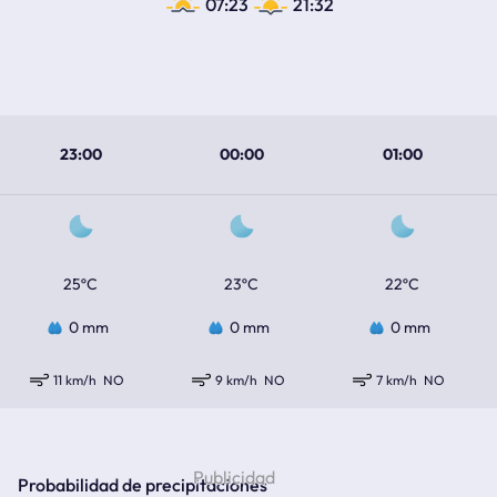
07:23
21:32
23:00
00:00
01:00
25ºC
23ºC
22ºC
0 mm
0 mm
0 mm
11 km/h
NO
9 km/h
NO
7 km/h
NO
Probabilidad de precipitaciones