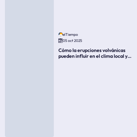
elTiempo
05 oct 2025
Cómo la erupciones volvánicas
pueden influir en el clima local y
global