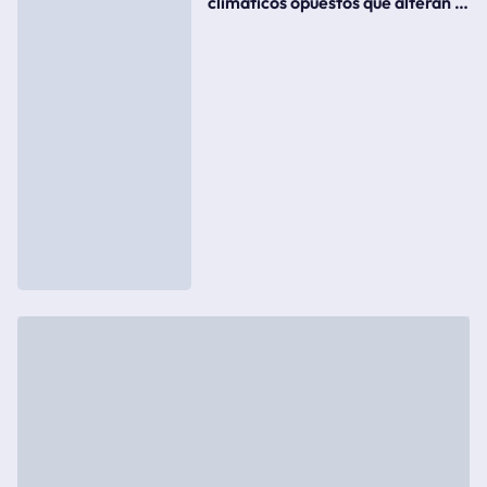
climáticos opuestos que alteran la
meteorología