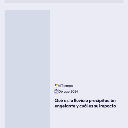
elTiempo
06 ago 2024
Qué es la lluvia o precipitación
engelante y cuál es su impacto