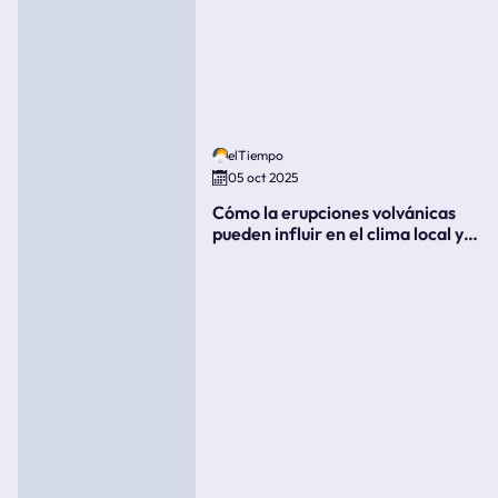
elTiempo
05 oct 2025
Cómo la erupciones volvánicas
pueden influir en el clima local y
global