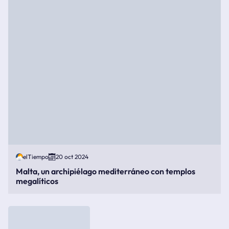
elTiempo
20 oct 2024
Malta, un archipiélago mediterráneo con templos
megalíticos