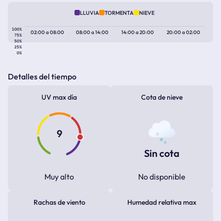
LLUVIA
TORMENTA
NIEVE
100%
02:00
a
08:00
08:00
a
14:00
14:00
a
20:00
20:00
a
02:00
75%
50%
25%
0%
Detalles del tiempo
UV max día
Cota de nieve
9
Sin cota
Muy alto
No disponible
Rachas de viento
Humedad relativa max