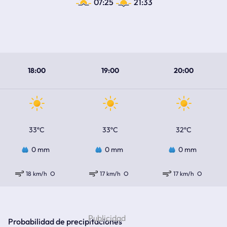
07:25
21:33
18:00
19:00
20:00
33ºC
33ºC
32ºC
0 mm
0 mm
0 mm
18 km/h
O
17 km/h
O
17 km/h
O
Probabilidad de precipitaciones