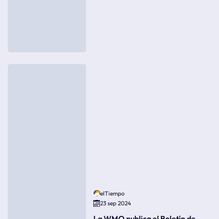
elTiempo
23 sep 2024
La WMO publica el Boletín de