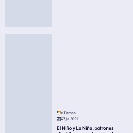
elTiempo
07 jul 2024
El Niño y La Niña, patrones