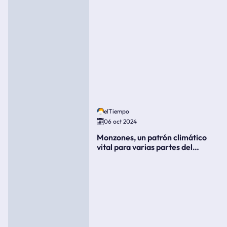
elTiempo
06 oct 2024
Monzones, un patrón climático
vital para varias partes del
mundo