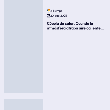
elTiempo
20 ago 2025
Cúpula de calor. Cuando la
atmósfera atrapa aire caliente
como si fuera una tapa