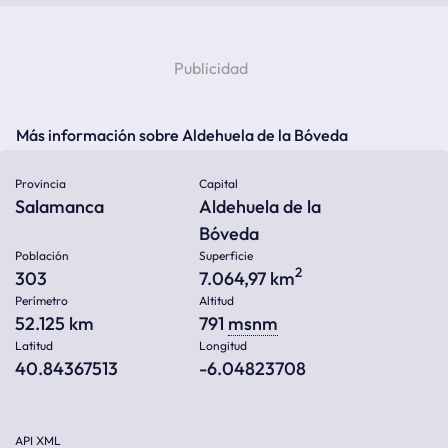
Más información sobre Aldehuela de la Bóveda
Provincia
Capital
Salamanca
Aldehuela de la
Bóveda
Población
Superficie
2
303
7.064,97 km
Perímetro
Altitud
52.125 km
791
msnm
Latitud
Longitud
40.84367513
-6.04823708
API XML