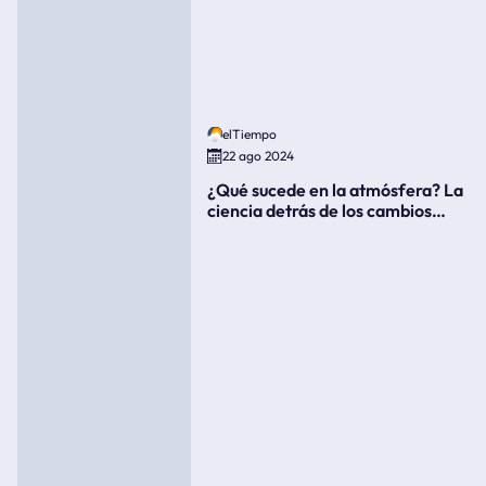
elTiempo
22 ago 2024
¿Qué sucede en la atmósfera? La
ciencia detrás de los cambios
súbitos del clima