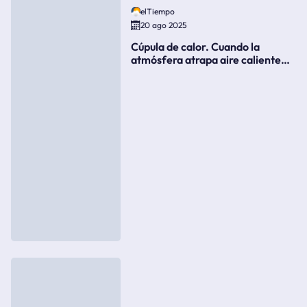
elTiempo
20 ago 2025
Cúpula de calor. Cuando la
atmósfera atrapa aire caliente
como si fuera una tapa