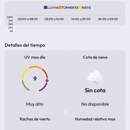
LLUVIA
TORMENTA
NIEVE
100%
02:00
a
08:00
08:00
a
14:00
14:00
a
20:00
20:00
a
02:00
75%
50%
25%
0%
Detalles del tiempo
UV max día
Cota de nieve
9
Sin cota
Muy alto
No disponible
Rachas de viento
Humedad relativa max