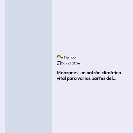
elTiempo
06 oct 2024
Monzones, un patrón climático
vital para varias partes del
mundo