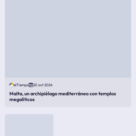
elTiempo
20 oct 2024
Malta, un archipiélago mediterráneo con templos
megalíticos