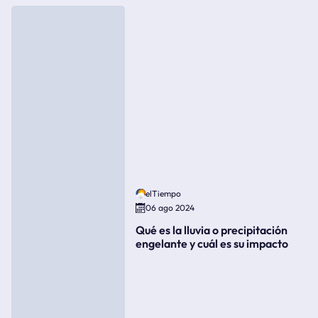
elTiempo
06 ago 2024
Qué es la lluvia o precipitación
engelante y cuál es su impacto