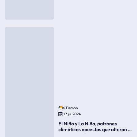
elTiempo
07 jul 2024
El Niño y La Niña, patrones
climáticos opuestos que alteran la
meteorología