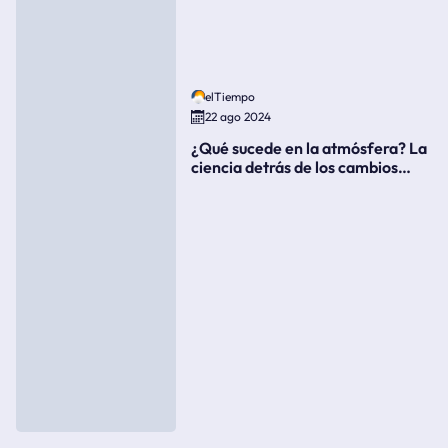
elTiempo
22 ago 2024
¿Qué sucede en la atmósfera? La
ciencia detrás de los cambios
súbitos del clima