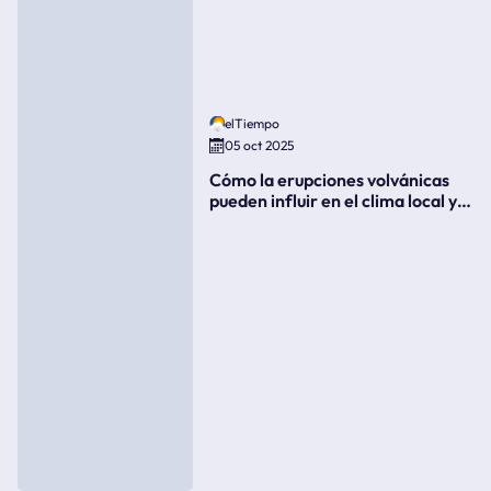
elTiempo
05 oct 2025
Cómo la erupciones volvánicas
pueden influir en el clima local y
global