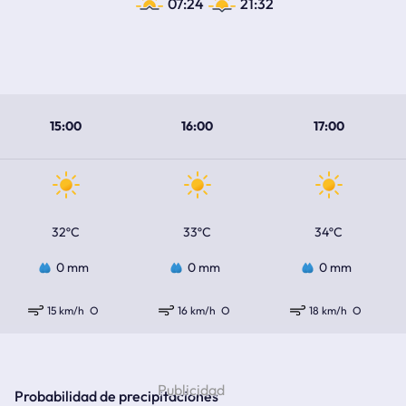
07:24
21:32
15:00
16:00
17:00
32ºC
33ºC
34ºC
0 mm
0 mm
0 mm
15 km/h
O
16 km/h
O
18 km/h
O
Probabilidad de precipitaciones