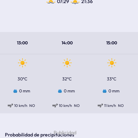
07:29
21:36
13:00
14:00
15:00
30ºC
32ºC
33ºC
0 mm
0 mm
0 mm
10 km/h
NO
10 km/h
NO
11 km/h
NO
Probabilidad de precipitaciones