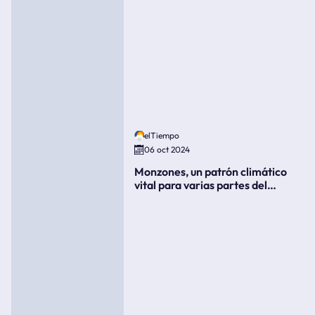
elTiempo
06 oct 2024
Monzones, un patrón climático
vital para varias partes del
mundo