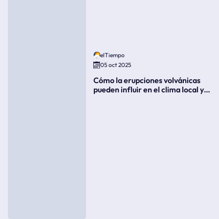
elTiempo
05 oct 2025
Cómo la erupciones volvánicas
pueden influir en el clima local y
global