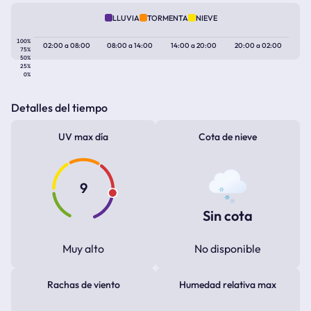
LLUVIA
TORMENTA
NIEVE
100%
02:00
a
08:00
08:00
a
14:00
14:00
a
20:00
20:00
a
02:00
75%
50%
25%
0%
Detalles del tiempo
UV max día
Cota de nieve
9
Sin cota
Muy alto
No disponible
Rachas de viento
Humedad relativa max