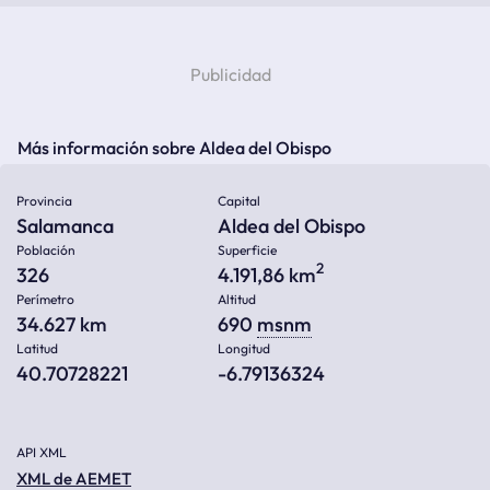
Más información sobre Aldea del Obispo
Provincia
Capital
Salamanca
Aldea del Obispo
Población
Superficie
2
326
4.191,86 km
Perímetro
Altitud
34.627 km
690
msnm
Latitud
Longitud
40.70728221
-6.79136324
API XML
XML de AEMET