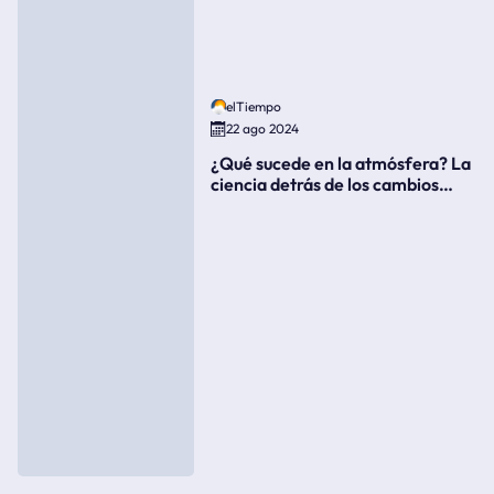
elTiempo
22 ago 2024
¿Qué sucede en la atmósfera? La
ciencia detrás de los cambios
súbitos del clima