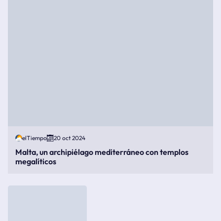
elTiempo
20 oct 2024
Malta, un archipiélago mediterráneo con templos
megalíticos