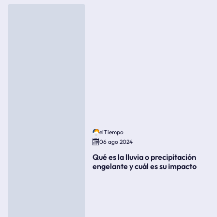
elTiempo
06 ago 2024
Qué es la lluvia o precipitación
engelante y cuál es su impacto