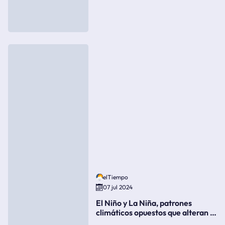
elTiempo
07 jul 2024
El Niño y La Niña, patrones
climáticos opuestos que alteran la
meteorología