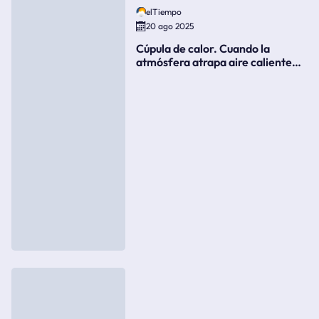
elTiempo
20 ago 2025
Cúpula de calor. Cuando la
atmósfera atrapa aire caliente
como si fuera una tapa