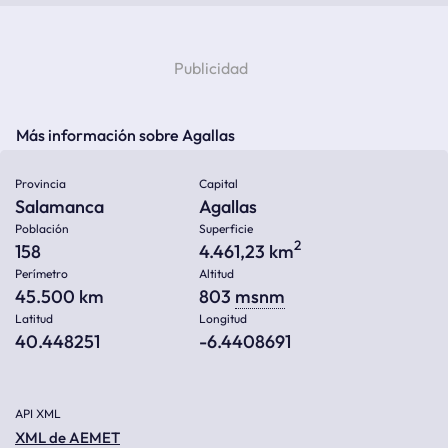
Más información sobre Agallas
Provincia
Capital
Salamanca
Agallas
Población
Superficie
2
158
4.461,23 km
Perímetro
Altitud
45.500 km
803
msnm
Latitud
Longitud
40.448251
-6.4408691
API XML
XML de AEMET