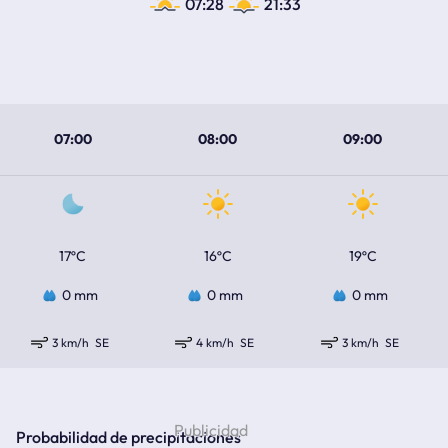
07:28
21:33
07:00
08:00
09:00
17ºC
16ºC
19ºC
0 mm
0 mm
0 mm
3 km/h
SE
4 km/h
SE
3 km/h
SE
Probabilidad de precipitaciones