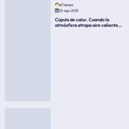
elTiempo
20 ago 2025
Cúpula de calor. Cuando la
atmósfera atrapa aire caliente
como si fuera una tapa