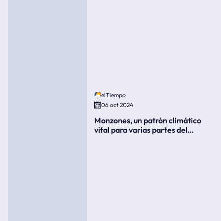
elTiempo
06 oct 2024
Monzones, un patrón climático
vital para varias partes del
mundo