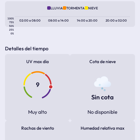
LLUVIA
TORMENTA
NIEVE
100%
02:00
a
08:00
08:00
a
14:00
14:00
a
20:00
20:00
a
02:00
75%
50%
25%
0%
Detalles del tiempo
UV max día
Cota de nieve
9
Sin cota
Muy alto
No disponible
Rachas de viento
Humedad relativa max