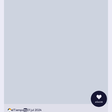
añadir
elTiempo
01 jul 2024