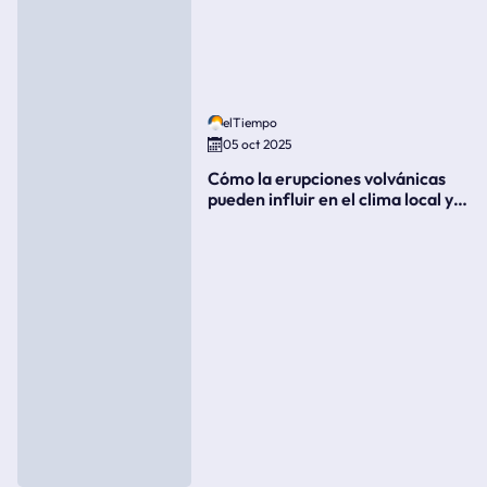
elTiempo
05 oct 2025
Cómo la erupciones volvánicas
pueden influir en el clima local y
global