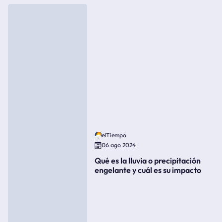
elTiempo
06 ago 2024
Qué es la lluvia o precipitación
engelante y cuál es su impacto