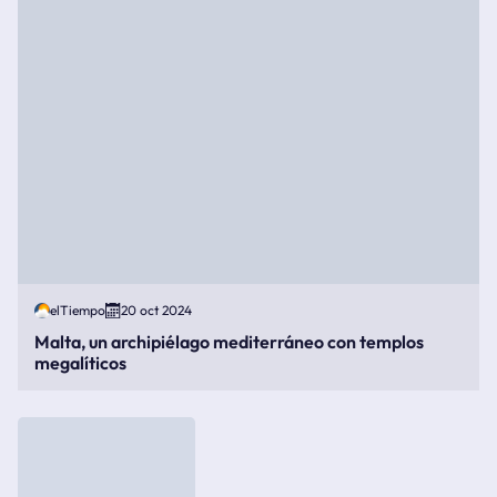
elTiempo
20 oct 2024
Malta, un archipiélago mediterráneo con templos
megalíticos