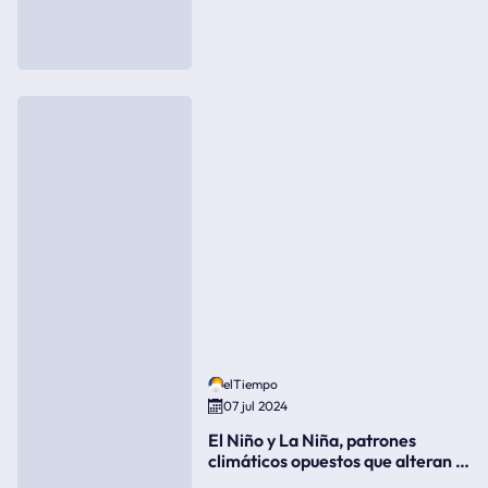
elTiempo
07 jul 2024
El Niño y La Niña, patrones
climáticos opuestos que alteran la
meteorología