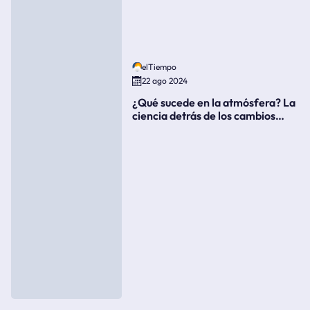
elTiempo
22 ago 2024
¿Qué sucede en la atmósfera? La
ciencia detrás de los cambios
súbitos del clima